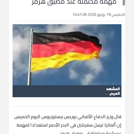
مهمة محتملة عند مضيق هرمز
الخميس 18 يونيو 2026 10:41:06
قال وزير الدفاع ​الألماني بوريس بيستوريوس اليوم الخميس
إن ألمانيا ترسل سفينتين في البحر الأحمر استعدادا لمهمة
‌عسكرية ‌محتملة ​في ‌مضيق ⁠هرمز.