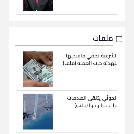
ملفات
الشرعية تحمي فاسديها
بتهدئة حرب العملة (ملف)
الحوثي يتلقى الصدمات
برا وبحرا وجوا (ملف)