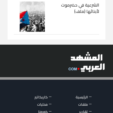
الشرعية في حضرموت
لأبنائها (ملف)
الرئيسية
كاريكاتير
ملفات
محليات
تقارير
كورونا