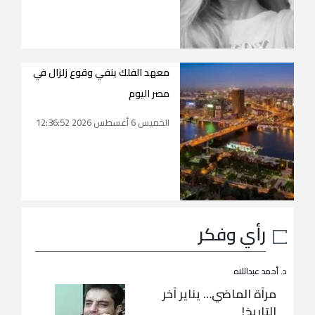
معهد الفلك ينفي وقوع زلزال في
مصر اليوم
الخميس 6 أغسطس 2026 12:36:52
رأي وفكر
د. أحمد عبداللاه
مرآة الماضي… يناير آخر
التاريخ!