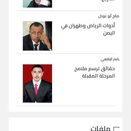
صالح أبو عوذل
أدوات الرياض وطهران في
اليمن
ياسر اليافعي
حقائق ترسم ملامح
المرحلة المقبلة
ملفات