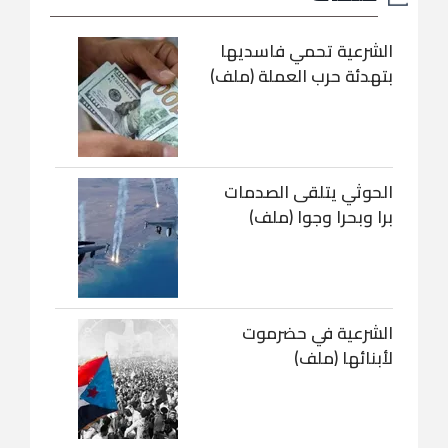
الشرعية تحمي فاسديها
بتهدئة حرب العملة (ملف)
الحوثي يتلقى الصدمات
برا وبحرا وجوا (ملف)
الشرعية في حضرموت
لأبنائها (ملف)