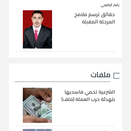
ياسر اليافعي
حقائق ترسم ملامح
المرحلة المقبلة
ملفات
الشرعية تحمي فاسديها
بتهدئة حرب العملة (ملف)