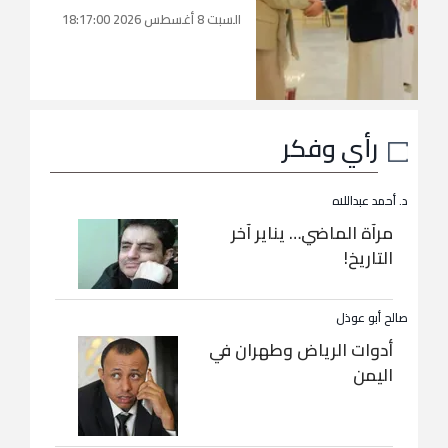
السبت 8 أغسطس 2026 18:17:00
رأي وفكر
د. أحمد عبداللاه
مرآة الماضي… يناير آخر
التاريخ!
صالح أبو عوذل
أدوات الرياض وطهران في
اليمن