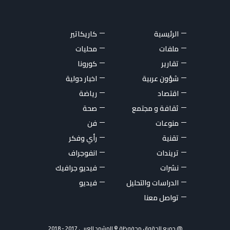
الرئيسية
كاريكاتير
ملفات
محليات
تقارير
كورونا
شؤون عربية
اخبار دولية
اقتصاد
رياضة
ثقافة و مجتمع
صحة
منوعات
فن
تقنية
رأي وفكر
تريندات
انفوجراف
نشرات
فيديو جرافيك
الدراسات والتحليل
فيديو
تواصل معنا
@ جميع الحقوق محفوظة © المشهد العربي 2017 - 2018