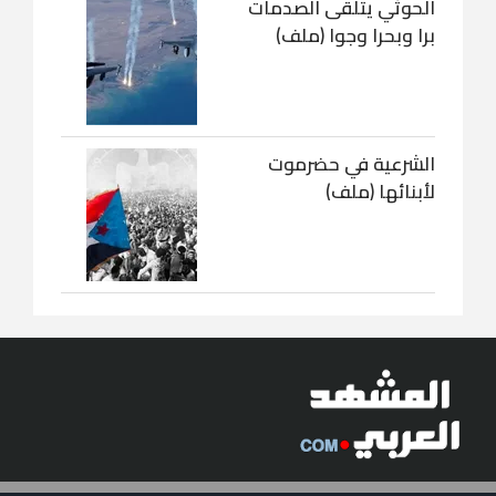
الحوثي يتلقى الصدمات
برا وبحرا وجوا (ملف)
الشرعية في حضرموت
لأبنائها (ملف)