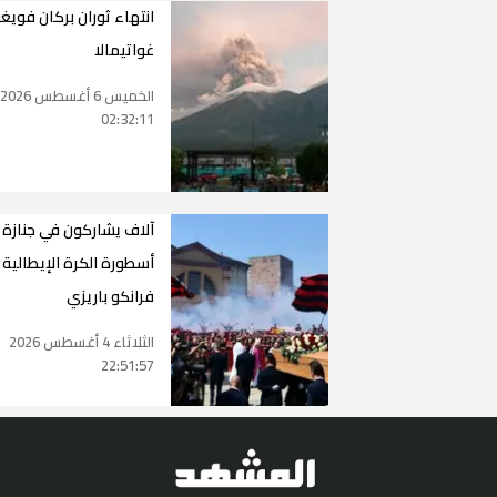
انتهاء ثوران بركان فويغ
غواتيمالا
الخميس 6 أغسطس 2026
02:32:11
آلاف يشاركون في جنازة
أسطورة الكرة الإيطالية
فرانكو باريزي
الثلاثاء 4 أغسطس 2026
22:51:57