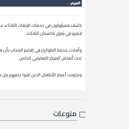
لاهور في شرق باكستان الثلاثاء.
تحت ‌أنقاض المركز ‌التعليمي الخاص.
وتراوحت أعمار الأطفال الذين لقوا حتفهم بين خمسة أعوام و16 عاما، وكان م
منوعات