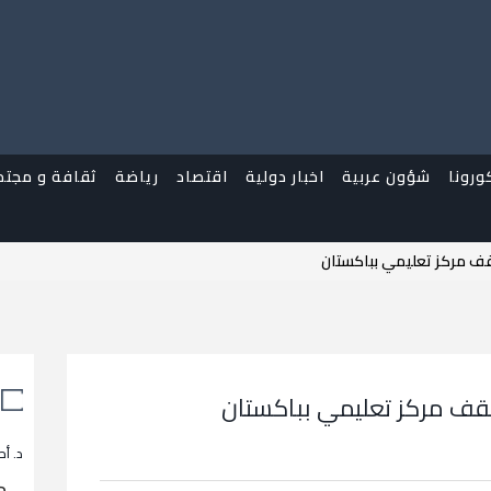
ورونا
شؤون عربية
اخبار دولية
اقتصاد
رياضة
ثقافة و مجتم
د. أح
م