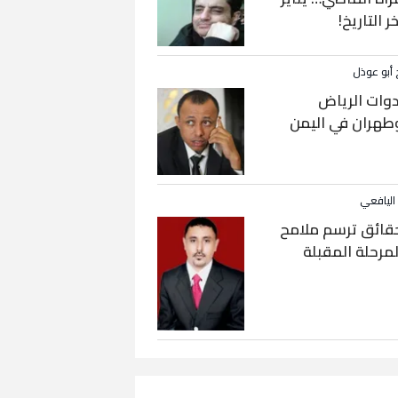
خر التاريخ!
 أبو عوذل
دوات الرياض
طهران في اليمن
 اليافعي
قائق ترسم ملامح
لمرحلة المقبلة