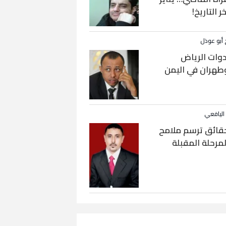
خر التاريخ!
 أبو عوذل
دوات الرياض
طهران في اليمن
 اليافعي
قائق ترسم ملامح
لمرحلة المقبلة