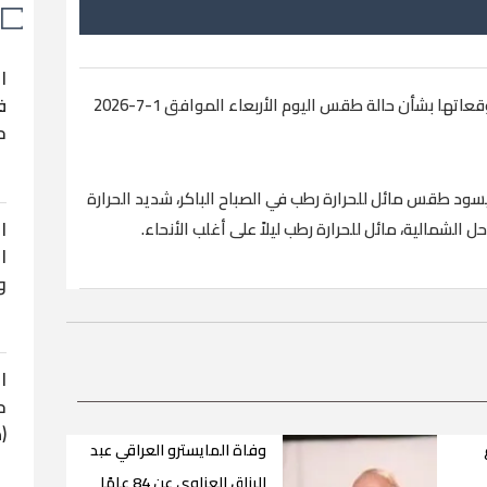
ا
ف
أعلنت الهيئة العامة للأرصاد الجوية في مصر، توقعاتها بشأن حالة طقس اليوم الأربعاء الموافق 1-7-2026
ح
 ليسود طقس مائل للحرارة رطب في الصباح الباكر، شديد الحرارة
ا
ل الشمالية، مائل للحرارة رطب ليلاً على أغلب الأنحاء.
ا
و
ا
ح
(
وفاة المايسترو العراقي عبد
الرزاق العزاوي عن 84 عامًا