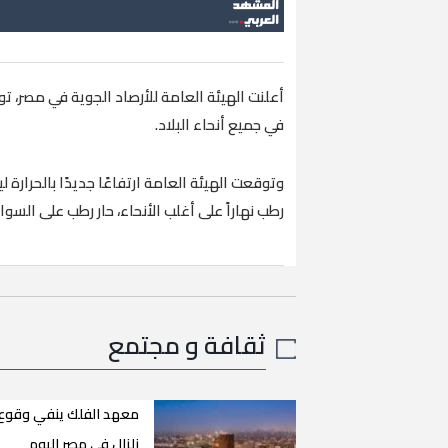
في جميع أنحاء البلاد.
وتوقعت الهيئة العامة ارتفاعًا جديدًا بالحرارة
رطب نهاراً على أغلب الأنحاء، حار رطب على السواح
ثقافة و مجتمع
معهد الفلك ينفي وقوع
زلزال في مصر اليوم