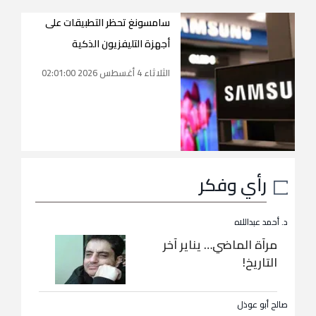
سامسونغ تحظر التطبيقات على
أجهزة التليفزيون الذكية
الثلاثاء 4 أغسطس 2026 02:01:00
رأي وفكر
د. أحمد عبداللاه
مرآة الماضي… يناير آخر
التاريخ!
صالح أبو عوذل