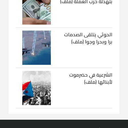
بتهدئة حرب العملة (ملف)
الحوثي يتلقى الصدمات
برا وبحرا وجوا (ملف)
الشرعية في حضرموت
لأبنائها (ملف)