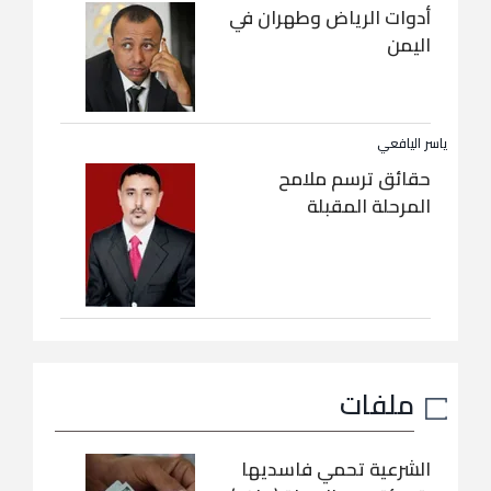
أدوات الرياض وطهران في
اليمن
ياسر اليافعي
حقائق ترسم ملامح
المرحلة المقبلة
ملفات
الشرعية تحمي فاسديها