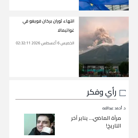
انتهاء ثوران بركان فويغو في
غواتيمالا
الخميس 6 أغسطس 2026 02:32:11
رأي وفكر
د. أحمد عبداللاه
مرآة الماضي… يناير آخر
التاريخ!