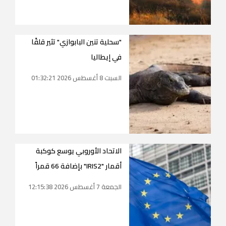
"سحلية تنين البابوازي" تثير قلقًا
في إيطاليا
السبت 8 أغسطس 2026 01:32:21
الاتحاد الأوروبي يوسع كوكبة
أقمار "IRIS2" بإضافة 66 قمراً
الجمعة 7 أغسطس 2026 12:15:38