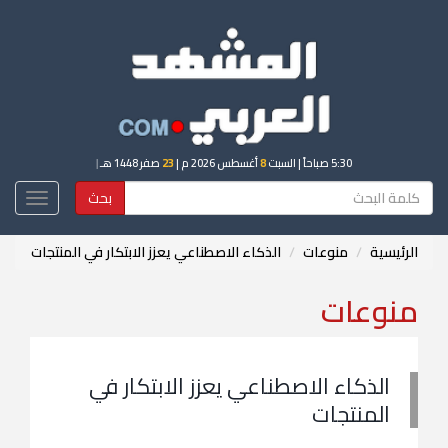
5:30 صباحاً
| السبت
8
أغسطس 2026 م |
23
صفر 1448 هـ
|
بحث
Toggle
igation
الرئيسية
منوعات
الذكاء الاصطناعي يعزز الابتكار في المنتجات
منوعات
الذكاء الاصطناعي يعزز الابتكار في
المنتجات