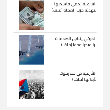
الشرعية تحمي فاسديها
بتهدئة حرب العملة (ملف)
الحوثي يتلقى الصدمات
برا وبحرا وجوا (ملف)
الشرعية في حضرموت
لأبنائها (ملف)