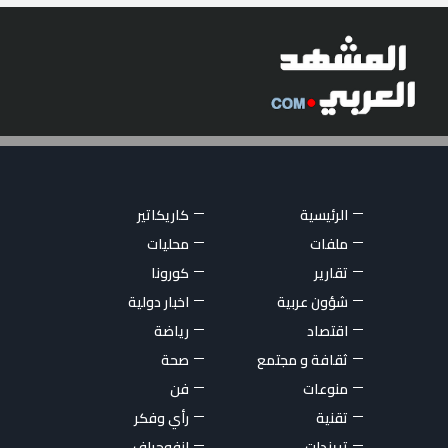
الرئيسية
كاريكاتير
ملفات
محليات
تقارير
كورونا
شؤون عربية
اخبار دولية
اقتصاد
رياضة
ثقافة و مجتمع
صحة
منوعات
فن
تقنية
رأي وفكر
تريندات
انفوجراف