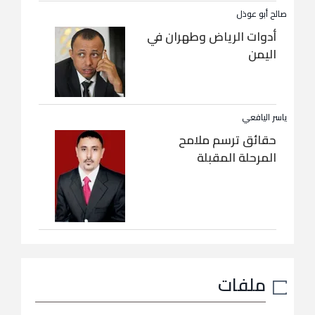
صالح أبو عوذل
أدوات الرياض وطهران في
اليمن
ياسر اليافعي
حقائق ترسم ملامح
المرحلة المقبلة
ملفات