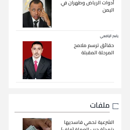
أدوات الرياض وطهران في
اليمن
ياسر اليافعي
حقائق ترسم ملامح
المرحلة المقبلة
ملفات
الشرعية تحمي فاسديها
بتهدئة حرب العملة (ملف)