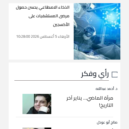
الذكاء الاصطناعي يحسن حصول
مرضى المستشفيات على
الأكسجين
الأربعاء 5 أغسطس 2026 10:28:00
رأي وفكر
د. أحمد عبداللاه
مرآة الماضي… يناير آخر
التاريخ!
صالح أبو عوذل