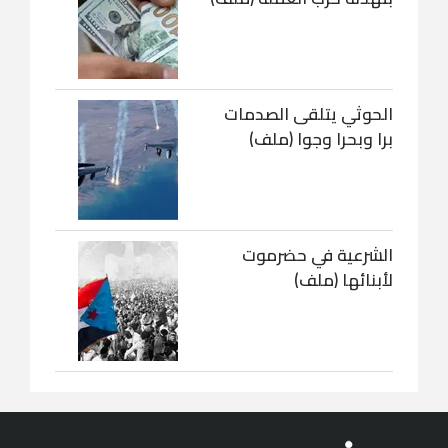
الحوثي يتلقى الصدمات
برا وبحرا وجوا (ملف)
الشرعية في حضرموت
لأبنائها (ملف)