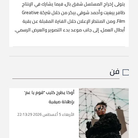
يتولى إخراج المسلسل شفق بال، فيما يشارك في الإنتاج
ظافر ييغيت وأحمد شوقي بيكر من خلال شركة Greative
Film. ومن المنتظر الإعلان خلال الفترة المقبلة عن بقية
أبطال العمل، إلى جانب موعد بدء التصوير والعرض الرسمي.
فن
أوكا يطرح كليب "قوم يا عم'
بإطلالة صيفية
الأربعاء 5 أغسطس 2026 22:13:29