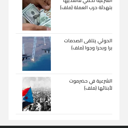
الشرعية تحمي فاسديها
بتهدئة حرب العملة (ملف)
الحوثي يتلقى الصدمات
برا وبحرا وجوا (ملف)
الشرعية في حضرموت
لأبنائها (ملف)