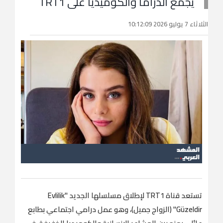
يجمع الدراما والكوميديا على TRT1
الثلاثاء 7 يوليو 2026 10:12:09
تستعد قناة TRT1 لإطلاق مسلسلها الجديد "Evlilik
Güzeldir" (الزواج جميل)، وهو عمل درامي اجتماعي بطابع