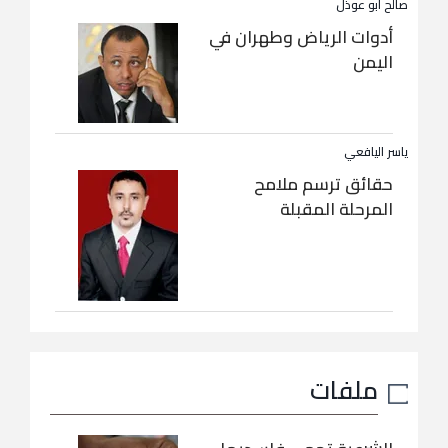
صالح أبو عوذل
أدوات الرياض وطهران في
اليمن
ياسر اليافعي
حقائق ترسم ملامح
المرحلة المقبلة
ملفات