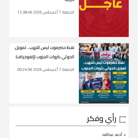
الجمعة 7 أغسطس 2026 12:38:46
نفط حضرموت ليس للنهب.. تمويل
الحوثي بثروات الجنوب (إنفوجراف)
الجمعة 7 أغسطس 2026 00:24:56
رأي وفكر
د. أحمد عبداللاه