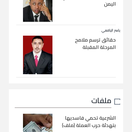
اليمن
ياسر اليافعي
حقائق ترسم ملامح
المرحلة المقبلة
ملفات
الشرعية تحمي فاسديها
بتهدئة حرب العملة (ملف)