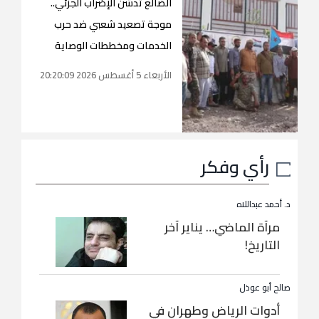
الضالع تدشن الإضراب الجزئي..
موجة تصعيد شعبي ضد حرب
الخدمات ومخططات الوصاية
الأربعاء 5 أغسطس 2026 20:20:09
رأي وفكر
د. أحمد عبداللاه
مرآة الماضي… يناير آخر
التاريخ!
صالح أبو عوذل
أدوات الرياض وطهران في