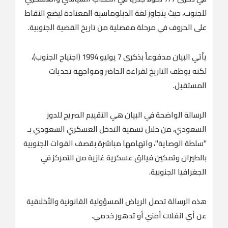
للجنوب، حيث يتجاوز لغة الدبلوماسية المعتادة ليضع النقاط
على الحروف في مرحلة مفصلية من تاريخ القضية الجنوبية.
يأتي البيان مدفوعاً بذكرى 7 يوليو 1994 (اجتياح الجنوب)،
لكنه يوظف التاريخ لقراءة الحاضر ومواجهة تحديات
المستقبل.
الرسالة الواضحة في البيان هي التقييم الصريح للدور
السعودي، من خلال تسمية التدخل العسكري السعودي بـ
"سلطة الوصاية"، واتهامها مباشرة بقصف القوات الجنوبية
بالطيران وتمكين فيالق عسكرية غازية من التمركز في
الجغرافيا الجنوبية.
هذه الرسالة تحمل الرياض المسؤولية القانونية والأخلاقية
عن أي انفلات أمني أو تدهور خدمي.