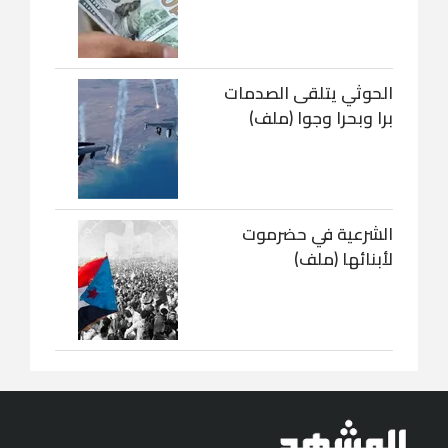
الحوثي يتلقى الصدمات
برا وبحرا وجوا (ملف)
الشرعية في حضرموت
لأبنائها (ملف)