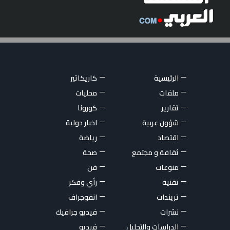
الرئيسية
كاريكاتير
ملفات
محليات
تقارير
كورونا
شؤون عربية
اخبار دولية
اقتصاد
رياضة
ثقافة و مجتمع
صحة
منوعات
فن
تقنية
رأي وفكر
تريندات
انفوجراف
نشرات
فيديو جرافيك
الدراسات والتحليل
فيديو