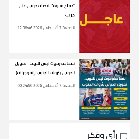
"دفاع شبوة" بقصف حوثي على
حريب
الجمعة 7 أغسطس 2026 12:38:46
نفط حضرموت ليس للنهب.. تمويل
الحوثي بثروات الجنوب (إنفوجراف)
الجمعة 7 أغسطس 2026 00:24:56
رأي وفكر