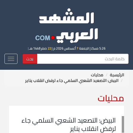
5:26 مساءً
| الجمعة
7
أغسطس 2026 م |
22
صفر 1448 هـ
|
بحث
Toggle
igation
الرئيسية
محليات
البيض: التصعيد الشعبي السلمي جاء لرفض انقلاب يناير
محليات
البيض: التصعيد الشعبي السلمي جاء
لرفض انقلاب يناير