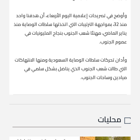
وأوضح في تصريحات إعلامية اليوم الأربعاء، أن هدفنا واحد
منذ 32، بمواجهة الترتيبات التي اتخذتها سلطات الوصاية منذ
يناير الماضي، مهنئا شعب الجنوب بنجاح المليونيات في
عموم الجنوب.
وأدان تحركات سلطات الوصاية السعودية ومنها الانتهاكات
التي طالت شعب الجنوب الذي يناضل بشكل سلمي في
ميادين وساحات الجنوب.
محليات