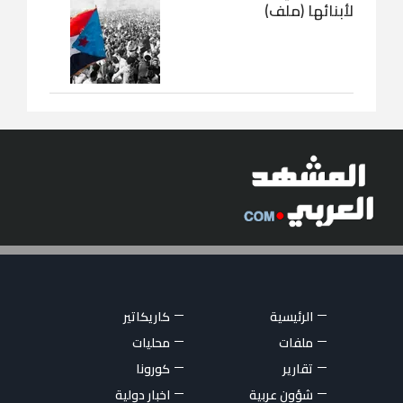
لأبنائها (ملف)
الرئيسية
كاريكاتير
ملفات
محليات
تقارير
كورونا
شؤون عربية
اخبار دولية