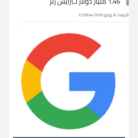
1.46 مليار دولار لـبرايس رنر
الأربعاء 8 يوليو 2026 12:50:44