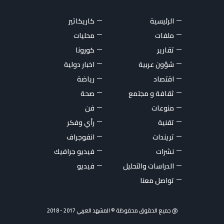
الرئيسية
كاريكاتير
ملفات
محليات
تقارير
كورونا
شؤون عربية
اخبار دولية
اقتصاد
رياضة
ثقافة و مجتمع
صحة
منوعات
فن
تقنية
رأي وفكر
تريندات
انفوجراف
نشرات
فيديو جرافيك
الدراسات والتحليل
فيديو
تواصل معنا
@ جميع الحقوق محفوظة © المشهد العربي 2017 - 2018