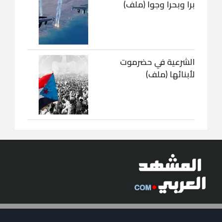
برا وبحرا وجوا (ملف)
الشرعية في حضرموت
لأبنائها (ملف)