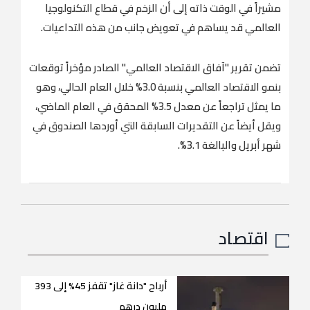
مشيراً في الوقت ذاته إلى أن الزخم في قطاع التكنولوجيا
العالمي قد يساهم في تعويض جانب من هذه التداعيات.
تضمن تقرير "آفاق الاقتصاد العالمي" الصادر مؤخراً توقعات
بنمو الاقتصاد العالمي بنسبة 3.0% خلال العام الحالي، وهو
ما يمثل تراجعاً عن معدل 3.5% المحقق في العام الماضي،
ويقل أيضاً عن التقديرات السابقة التي أوردها الصندوق في
شهر أبريل والبالغة 3.1%.
اقتصاد
أرباح "دانة غاز" تقفز 45% إلى 393
مليون درهم