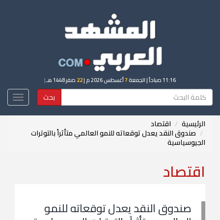
11:16 صباحاً
| الجمعة
7
أغسطس 2026 م |
22
صفر 1448 هـ
|
بحث
Toggle
igation
الرئيسية
اقتصاد
صندوق النقد يعدل توقعاته للنمو العالمي متأثراً بالتوترات
الجيوسياسية
اقتصاد
صندوق النقد يعدل توقعاته للنمو