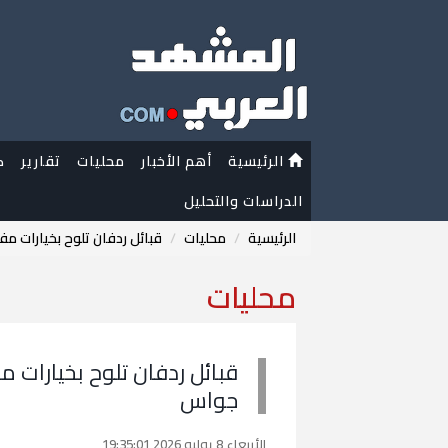
الرئيسية
أهم الأخبار
محليات
تقارير
ك
الدراسات والتحليل
الرئيسية
محليات
قبائل ردفان تلوح بخيارات م
محليات
قبائل ردفان تلوح بخيارات 
جواس
الأربعاء 8 يوليو 2026 19:35:01