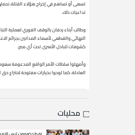
تسعى أو تساهم في إخراج هؤلاء القتلة، نحملهم
تداعيات ذلك.
وطالب أبناء ردفان بالوقف الفوري لعملية التب
النهائي والقطعي لأسماء المدانين بجرائم الاغ
كشوفات لتبادل الأسرى تحت أي مبرر.
العادلة، كما لوحوا بخيارات مفتوحة لانتزاع 
محليات
نفط حضرموت ليس للنهب.