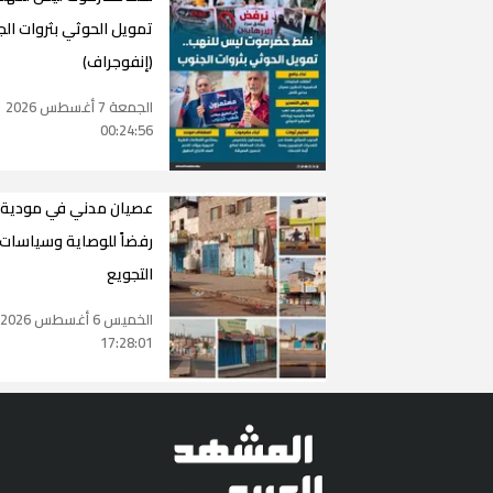
تمويل الحوثي بثروات ال
(إنفوجراف)
الجمعة 7 أغسطس 2026
00:24:56
عصيان مدني في مودية
رفضاً للوصاية وسياسات
التجويع
الخميس 6 أغسطس 2026
17:28:01