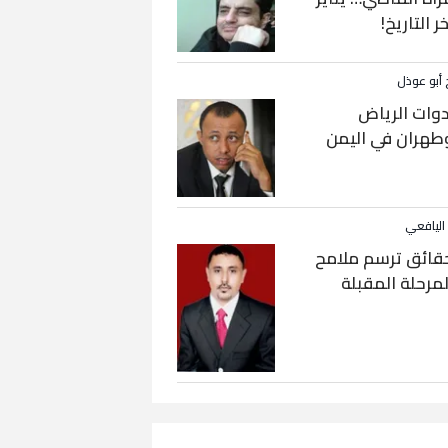
خر التاريخ!
 أبو عوذل
دوات الرياض
طهران في اليمن
 اليافعي
قائق ترسم ملامح
لمرحلة المقبلة