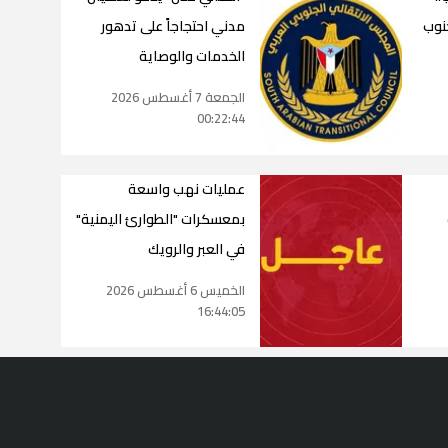
جنوب
مدني احتجاجاً على تدهور
الخدمات والوصاية
الجمعة 7 أغسطس 2026
00:22:44
عمليات نهب واسعة
بمعسكرات "الطوارئ اليمنية"
في العبر والرويك
الخميس 6 أغسطس 2026
16:44:05