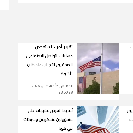
ت
تقرير: أمريكا ستفحص
حسابات التواصل الاجتماعي
للصحفيين الأجانب عند طلب
تأشيرة
الخميس 6 أغسطس 2026
23:59:28
يين
أمريكا تفرض عقوبات على
دة
مسؤولين عسكريين وشركات
في كوبا