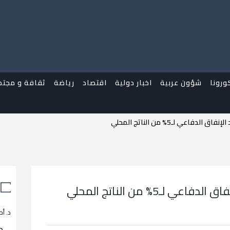
ورونا
شؤون عربية
اخبار دولية
اقتصاد
رياضة
ثقافة و مجتم
لدفاعي لـ5% من الناتج المحلي
 لـ5% من الناتج المحلي
د. أح
م