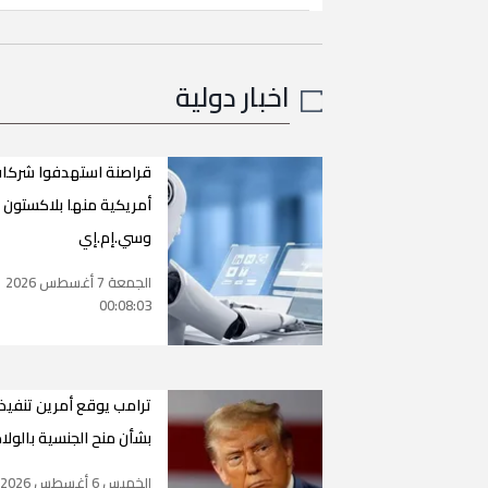
اخبار دولية
قراصنة استهدفوا شركا
أمريكية منها بلاكستون
وسي.إم.إي
الجمعة 7 أغسطس 2026
00:08:03
ترامب يوقع أمرين تنفيذ
بشأن منح الجنسية بالولا
الخميس 6 أغسطس 2026