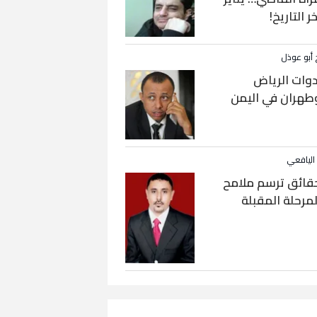
خر التاريخ!
 أبو عوذل
دوات الرياض
طهران في اليمن
 اليافعي
قائق ترسم ملامح
لمرحلة المقبلة