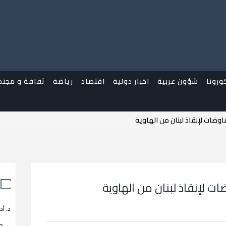
ورونا
شؤون عربية
اخبار دولية
اقتصاد
رياضة
ثقافة و مجتم
وضات لإنقاذ لبنان من الهاوية
ت لإنقاذ لبنان من الهاوية
د. أح
م