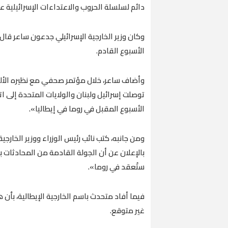
دائم لسلسلة الحروب والاعتداءات الإسرائيلية عل
وكان وزير الخارجية الإسرائيلي جدعون ساعر قال،
الأسبوع القادم.
وأضاف ساعر، خلال مؤتمر صحفي مع نظيره الأ
توصلت إسرائيل ولبنان والولايات المتحدة إلى ا
الأسبوع المقبل في روما في إيطاليا».
ومن جانبه، كتب نائب رئيس الوزراء ووزير الخارجي
بالإعلان عن أن الجولة القادمة من المحادثات بين
ستُعقد في روما».
غير متوقع.