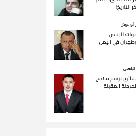
خر التاريخ!
 أبو عوذل
دوات الرياض
طهران في اليمن
 اليافعي
قائق ترسم ملامح
لمرحلة المقبلة