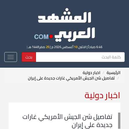
6:46 صباحاً
| الاثنين
10
أغسطس 2026 م |
25
صفر 1448 هـ
|
بحث
Toggle
igation
الرئيسية
اخبار دولية
تفاصيل شن الجيش الأمريكي غارات جديدة على إيران
اخبار دولية
تفاصيل شن الجيش الأمريكي غارات
جديدة على إيران