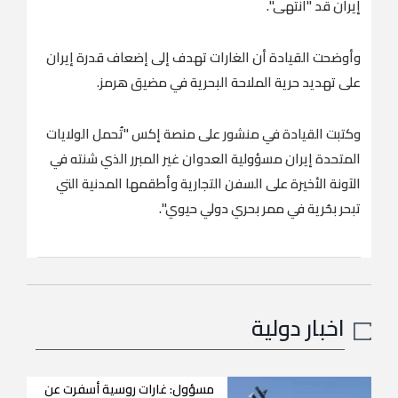
إيران قد "انتهى".
وأوضحت القيادة أن الغارات تهدف إلى ⁠إضعاف قدرة إيران
‌على ‌تهديد حرية ​الملاحة ‌البحرية في مضيق ‌هرمز.
وكتبت القيادة في منشور على منصة إكس "تُحمل الولايات
‌المتحدة إيران مسؤولية العدوان غير المبرر ⁠الذي ⁠شنته في
الآونة الأخيرة على السفن التجارية وأطقمها المدنية التي
تبحر بحُرية في ممر بحري دولي حيوي".
اخبار دولية
مسؤول: غارات روسية أسفرت عن