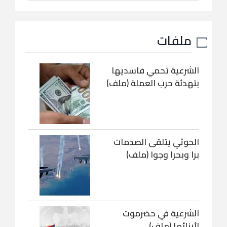
ملفات
الشرعية تحمي فاسديها
بتهدئة حرب العملة (ملف)
الحوثي يتلقى الصدمات
برا وبحرا وجوا (ملف)
الشرعية في حضرموت
لأبنائها (ملف)