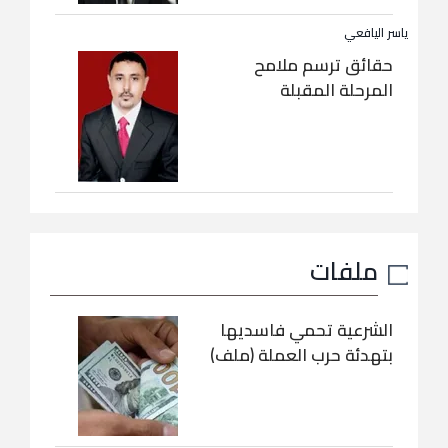
ياسر اليافعي
حقائق ترسم ملامح
المرحلة المقبلة
ملفات
الشرعية تحمي فاسديها
بتهدئة حرب العملة (ملف)