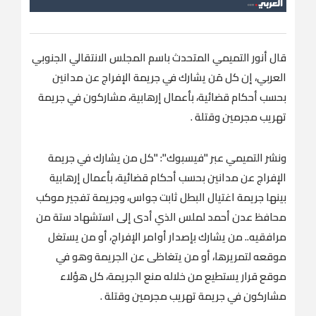
قال أنور التميمي المتحدث باسم المجلس الانتقالي الجنوبي
العربي، إن كل مَن يشارك في جريمة الإفراج عن مدانين
بحسب أحكام قضائية، بأعمال إرهابية، مشاركون في جريمة
تهريب مجرمين وقتلة .
ونشر التميمي عبر "فيسبوك": "كل من يشارك في جريمة
الإفراج عن مدانين بحسب أحكام قضائية، بأعمال إرهابية
بينها جريمة اغتيال البطل ثابت جواس، وجريمة تفجير موكب
محافظ عدن أحمد لملس الذي أدى إلى استشهاد ستة من
مرافقيه.. من يشارك بإصدار أوامر الإفراج، أو من يستغل
موقعه لتمريرها، أو من يتغاظى عن الجريمة وهو في
موقع قرار يستطيع من خلاله منع الجريمة، كل هؤلاء
مشاركون في جريمة تهريب مجرمين وقتلة .