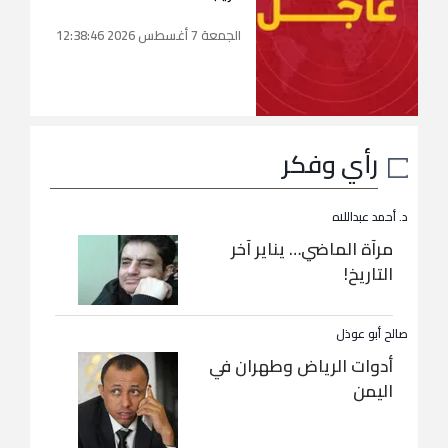
الجمعة 7 أغسطس 2026 12:38:46
رأي وفكر
د. أحمد عبداللاه
مرآة الماضي… يناير آخر
التاريخ!
صالح أبو عوذل
أدوات الرياض وطهران في
اليمن