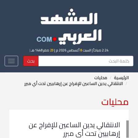
2:24 صباحاً
| السبت
8
أغسطس 2026 م |
23
صفر 1448 هـ
|
بحث
Toggle
igation
الرئيسية
محليات
الانتقالي يدين الساعين للإفراج عن إرهابيين تحت أي مبرر
محليات
الانتقالي يدين الساعين للإفراج عن
إرهابيين تحت أي مبرر