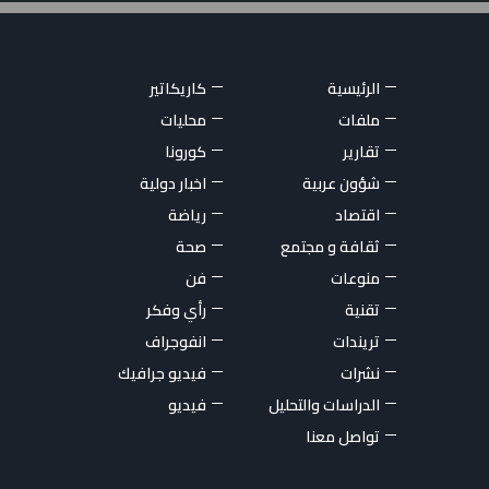
الرئيسية
كاريكاتير
ملفات
محليات
تقارير
كورونا
شؤون عربية
اخبار دولية
اقتصاد
رياضة
ثقافة و مجتمع
صحة
منوعات
فن
تقنية
رأي وفكر
تريندات
انفوجراف
نشرات
فيديو جرافيك
الدراسات والتحليل
فيديو
تواصل معنا