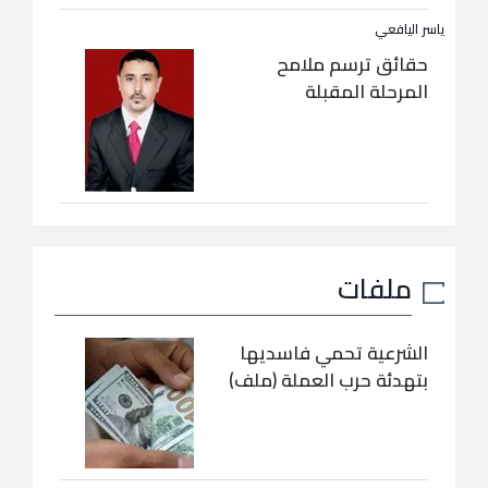
ياسر اليافعي
حقائق ترسم ملامح
المرحلة المقبلة
ملفات
الشرعية تحمي فاسديها
بتهدئة حرب العملة (ملف)