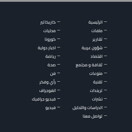
الرئيسية
كاريكاتير
ملفات
محليات
تقارير
كورونا
شؤون عربية
اخبار دولية
اقتصاد
رياضة
ثقافة و مجتمع
صحة
منوعات
فن
تقنية
رأي وفكر
تريندات
انفوجراف
نشرات
فيديو جرافيك
الدراسات والتحليل
فيديو
تواصل معنا