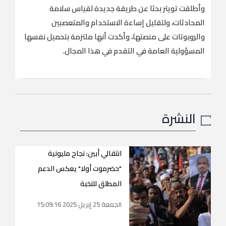
وأطلقت تويتر بحثا عن طريقة جديدة لقياس سلامة
المحادثات، ولتقليل إساءة الاستخدام والمتعصبين
والروبوتات على منصتها، وأكدت أنها ملتزمة بتحميل نفسها
المسؤولية العامة في التقدم في هذا المجال.
النشرة
انتقالي أبين: نجاح مليونية
"حضرموت أولا" يعكس الدعم
المطلق للنخبة
الجمعة 25 إبريل 2025 15:09:16