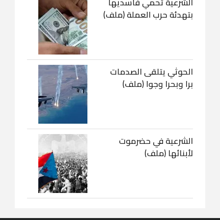
الشرعية تحمي فاسديها
بتهدئة حرب العملة (ملف)
الحوثي يتلقى الصدمات
برا وبحرا وجوا (ملف)
الشرعية في حضرموت
لأبنائها (ملف)