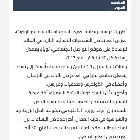
أظهرت دراسة بريطانية، تعنى باستهداف النساء عبر الإنترنت،
تعرض العديد من الشخصيات النسائية البارزة في العالم،
للإساءة على موقع التواصل الاجتماعي، تويتر، بمعدل
إساءة كل 30 ثانية في عام 2017.
وقالت الدراسة إن 1.1 مليون رسالة مسيئة أرسلت إلى نساء،
يشغلن مناصب عليا في العالم من نائبات في البرلمان
وأعضاء في الكونجرس وصحفيات وغيرهن.
وأظهرت أن النساء ذوات البشرة السمراء، أكثر عرضة
للاستهداف بمقدار الضعف مقارنة بالنساء البيض.
تلقت ديان أبوت، وزيرة الداخلية في حكومة الظل البريطانية
والسياسية في حزب العمال، أكبر عدد من الإساءات بين
نساء بريطانيا، فقد بلغت التغريدات المسيئة لها 30 ألف
تغريدة في العام الماضي.