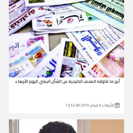
أبرز ما تناولته الصحف الخليجية عن الشأن اليمني اليوم الأربعاء
الأربعاء 6 فبراير 2019 13:14:39