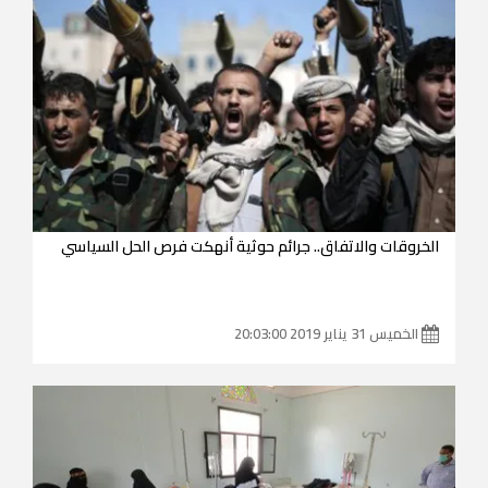
الخروقات والاتفاق.. جرائم حوثية أنهكت فرص الحل السياسي
الخميس 31 يناير 2019 20:03:00