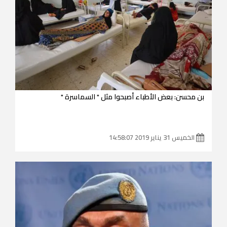
بن محسن: بعض الأطباء أصبحوا مثل " السماسرة "
الخميس 31 يناير 2019 14:58:07