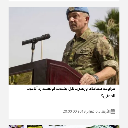
مراوغة مماطلة ورفض.. هل يكشف لوليسغارد ألاعيب
الحوثي؟
الأربعاء 6 فبراير 2019 20:00:00