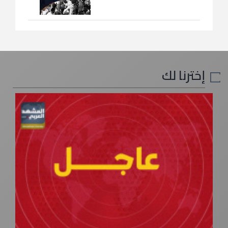
إخترنا لك