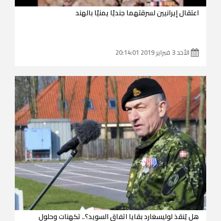
اعتقال إيرانيين لسرقتهما جنديًا يمنيًا بالهند
الأحد 3 فبراير 2019 20:14:01
هل يُنقذ لوليسغارد بقايا اتفاق السويد؟.. تكهنات وحلول