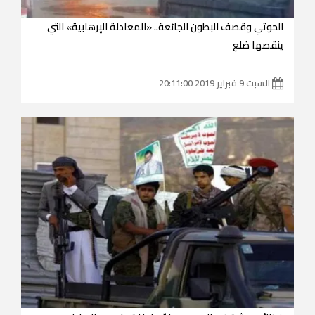
الحوثي وقصف البطون الجائعة.. «المعادلة الإرهابية» التي
ينقصها ضلع
السبت 9 فبراير 2019 20:11:00