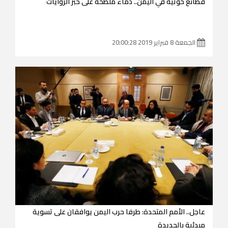
فظائع حوثية في اليمن.. دماءٌ ملطخة على حبر الروايات
الجمعة 8 فبراير 2019 20:00:28
عاجل.. الأمم المتحدة: طرفا حرب اليمن يوافقان على تسوية
مبدئية بالحديدة