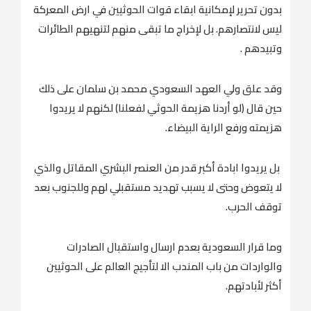
بدون تحرير لإمكانية ابقاء قوات الحوثيين في ارض المعركة
ليس لانتصارهم. بل لإخراج ما تبقى منهم لتنهيهم الطائرات
وتبيدهم .
وقد علق ولي العهد السعودي محمد بن سلمان على ذلك
حين قال (لو أردنا هزيمة الحوثي لفعلنا) لكنهم لا يريدوا
هزيمته ورفع الراية البيضاء.
بل يريدوا ابادة أكبر قدر من العنصر البشري المقاتل والذي
لا يتعوض وحتى لا يسبب تهديد مستقبلي لهم وللجنوب بعد
توقف الحرب.
وما قرار السعودية بعدم ارسال واستقبال الصادرات
والواردات من باب المندب الا لتأجيج العالم على الحوثيين
أكثر لأبادتهم.