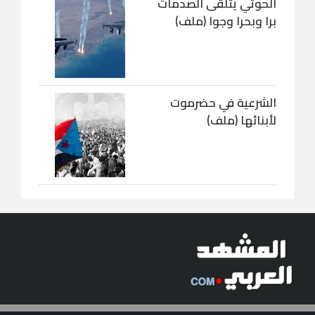
الحوثي يتلقى الصدمات
برا وبحرا وجوا (ملف)
الشرعية في حضرموت
لأبنائها (ملف)