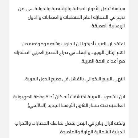
سياسة تبادل الأدوار المحلية والإقليمية والدولية هي من
تنجح في المعارك امام المنظمات والعصابات والدول
الإرهابية العميقة.
اعتقد ان العرب أدركوا ان الجنوب وشعبه وموقعه من
اهم اركان الوجود والبقاء في صراع المصير العربي المشترك
مع أعداء الامة العربية.
انتهى الربيع الاخواني بالفشل في جميع الدول العربية.
لان الشعوب العربية اكتشفت أنه كان أداة وخطة الصهيونية
العالمية تحت مسار الشرق الأوسط الجديد (الطائفي)
ولكنه لازال ينازع في اليمن بفعل تماسك العصابات والأحزاب
الدينية الشمالية الهاربة والمتمردة.