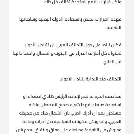
ولكن قرارات الأمم المتحدة تخالف كل ذلك.
فهذه القرارات تختص باستعادة الدولة اليمنية وسلطاتها
الشرعية.
فكان لزاما على دول التحالف العربي ان تتبادل الأدوار
لاحتواء كل أطراف الصراع في الجنوب والشمال. وامتداداتها
في الخارج.
التحالف منذ البداية يتبادل الادوار.
فعاصفة الحزم لم تقم لإعادة الرئيس هادي لصنعاء او
استعادة صنعاء. فهذا شيء صحيح انه معلن ولكنه
مستحيل بعد ان أدرك العرب بان الشمال ضاع من محيطه
العربي. وانه وبكل مكوناته السياسية من أحزاب وقادة
وجيوش في الشرعية وصنعاء على وفاق واتفاق بعدم شن