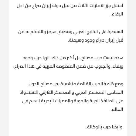
احتلال جزر الامارات الثلاث من قبل دولة إيران صراع من اجل
البقاء.
السيطرة على الخليج العربي ومضيق هرمز والتحكم به من
قبل إيران صراع وجود وهيمنة.
هذه ليست حرب مصالح. بل أكبر من ذلك. انها حرب وجود
وبقاء. والجنوب من ضمن المنظومة العربية في هذا الصراع.
ومع ذلك فالحرب القائمة متشعبة بين مصالح الدول
العظمى المعسكر الغربي والمعسكر الشرقي للاستحواذ
على المنافذ البرية والجوية والممرات البحرية الاهم في
العالم.
وايضا حرب بالوكالة.