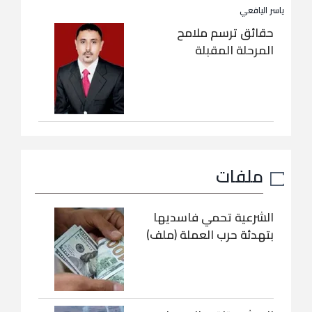
ياسر اليافعي
حقائق ترسم ملامح
المرحلة المقبلة
ملفات
الشرعية تحمي فاسديها
بتهدئة حرب العملة (ملف)