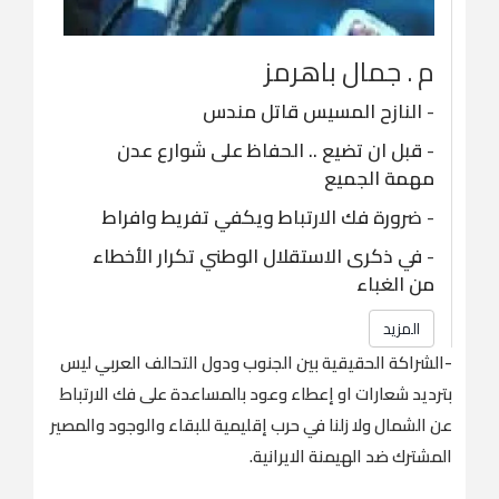
م . جمال باهرمز
-
النازح المسيس قاتل مندس
-
قبل ان تضيع .. الحفاظ على شوارع عدن
مهمة الجميع
-
ضرورة فك الارتباط ويكفي تفريط وافراط
-
في ذكرى الاستقلال الوطني تكرار الأخطاء
من الغباء
المزيد
-الشراكة الحقيقية بين الجنوب ودول التحالف العربي ليس
بترديد شعارات او إعطاء وعود بالمساعدة على فك الارتباط
عن الشمال ولا زلنا في حرب إقليمية للبقاء والوجود والمصير
المشترك ضد الهيمنة الايرانية.