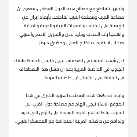
ولكنها تتقاطع مع مصالح هذه الدول العظمى. بمعنى ان
مصلحة الغرب ومصلحة العرب تقاطعت بأبعاد إيران من
الهيمنة على الجنوب والممرات البرية والجوية والمائية
واهمها باب المندب وخليج عدن والبحرين الاحمر والعربي
بعد ان استفردت بالخليج العربي ومضيق هرمز.
اذن شعب الجنوب في اصطفاف عربي خليجي للحفاظ وابقاء
الجنوب في الحاضنة العربية بعد ان فشل هذا الاصطفاف
في الحفاظ على الشمال في حاضنته العربية.
وايضا تقاطعت هذه المصلحة العربية الكبرى في هذا
الموقع الاستراتيجي الهام مع مصلحة دول الغرب. لان
الجنوب وابطاله هم القوة الوحيدة على الأرض التي تذود
وتدافع عن حاضنته العربية المتحالفة مع المعسكر الغربي.