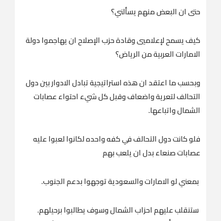
حتى ان البعض منهم يسألني؟
كيف يسمح لإعلاميي وقادة حزب الإصلاح ان يهاجموا دولة
الامارات العربية من الرياض؟
وبحسب ما اعتقد ان هذه استراتيجية تبادل الادوار بين دول
التحالف لتعرية واضعاف وقبل كل شيء احتواء عصابات
الشمال واتباعها.
فلو كانت دول التحالف في كفه واحده لكانوا لعبوا عليه
عصابات صنعاء بدل ان يلعب بهم
بمعني لو الامارات والسعودية توجهوا بدعم الجنوب.
ستنقلب عليهم احزاب الشمال وسوف يطالبوا برحيلهم.