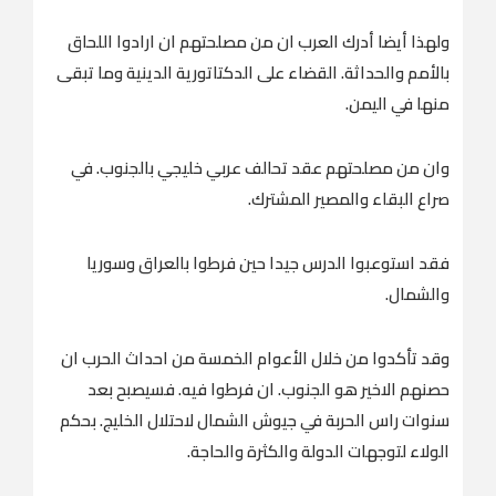
ولهذا أيضا أدرك العرب ان من مصلحتهم ان ارادوا اللحاق
بالأمم والحداثة. القضاء على الدكتاتورية الدينية وما تبقى
منها في اليمن.
وان من مصلحتهم عقد تحالف عربي خليجي بالجنوب. في
صراع البقاء والمصير المشترك.
فقد استوعبوا الدرس جيدا حين فرطوا بالعراق وسوريا
والشمال.
وقد تأكدوا من خلال الأعوام الخمسة من احداث الحرب ان
حصنهم الاخير هو الجنوب. ان فرطوا فيه. فسيصبح بعد
سنوات راس الحربة في جيوش الشمال لاحتلال الخليج. بحكم
الولاء لتوجهات الدولة والكثرة والحاجة.