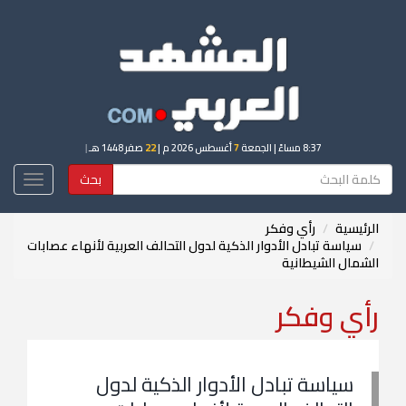
8:37 مساءً
| الجمعة
7
أغسطس 2026 م |
22
صفر 1448 هـ
|
بحث
Toggle
igation
الرئيسية
رأي وفكر
سياسة تبادل الأدوار الذكية لدول التحالف العربية لأنهاء عصابات
الشمال الشيطانية
رأي وفكر
سياسة تبادل الأدوار الذكية لدول