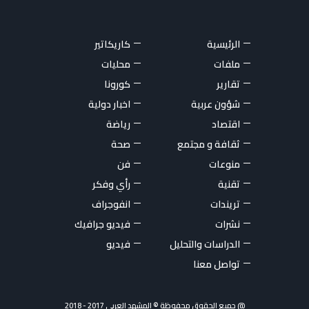
الرئيسية
كاريكاتير
ملفات
محليات
تقارير
كورونا
شؤون عربية
اخبار دولية
اقتصاد
رياضة
ثقافة و مجتمع
صحة
منوعات
فن
تقنية
رأي وفكر
تريندات
انفوجراف
نشرات
فيديو جرافيك
الدراسات والتحليل
فيديو
تواصل معنا
@ جميع الحقوق محفوظة © المشهد العربي 2017 - 2018