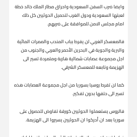
وايضا ضرب السفن السعودية واحراق مطار الملك خالد خطة
لعبتها السعودية ودول الغرب لتحميل الحوثيين كل ذلك
امام مجلس الامن للموافقة على ضربهم.
فالمعسكر الغربي لن يفرط بباب المندب والممرات المائية
والبرية والجوية في البحرين الأحمر والعربي والجنوب من
اجل مجموعة عصابات شمالية هاربة ومتمردة تسير الى
الهزيمة وتابعه للمعسكر الشرقي.
كما لن تفرط روسيا بسوريا من اجل مجموعة العصابات هذه
تسير الى حتفها بدون تفكير.
فالروس يستعملوا الحوثيين كورقة تفاوض للحصول على
سوريا بعد ان أدركوا ان الحوثيين يسيروا الى الهزيمة.