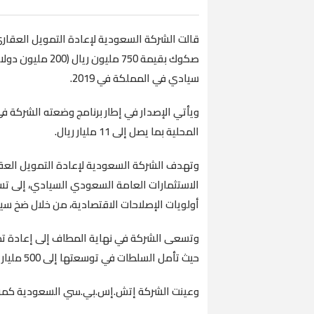
قالت الشركة السعودية لإعادة التمويل العقاري،
صكوك بقيمة 750 م
سيادي في المملكة في 2019.
ويأتي الإصدار في إطار برنامج وضعته الشركة ف
المحلية بما يصل إلى 11 مليار ريال.
وتهدف الشركة السعودية لإعادة التمويل الع
الاستثمارات العامة السعودي السيادي، إلى تس
أولويات الإصلاحات الاقتصادية، من خلال ضخ س
حيث تأمل السلطات في توسعتها إلى 500 مليار ريال بحلول 2020، وإلى 800 مليار ريال بحلول 2028.
وعينت الشركة إتش.إس.بي.سي السعودية كمرتب 