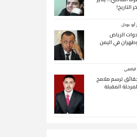
خر التاريخ!
 أبو عوذل
دوات الرياض
طهران في اليمن
 اليافعي
قائق ترسم ملامح
لمرحلة المقبلة