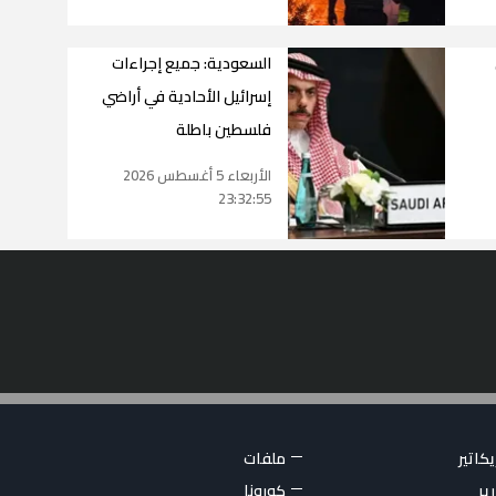
السعودية: جميع إجراءات
إسرائيل الأحادية في أراضي
فلسطين باطلة
الأربعاء 5 أغسطس 2026
23:32:55
كاتير
ملفات
ير
كورونا