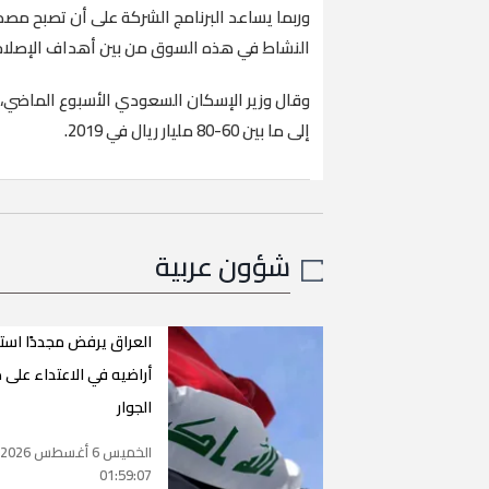
وربما يساعد البرنامج الشركة على أن تصبح مصدر
النشاط في هذه السوق من بين أهداف الإصلاحا
وقال وزير الإسكان السعودي الأسبوع الماضي، 
إلى ما بين 60-80 مليار ريال في 2019.
شؤون عربية
العراق يرفض مجددًا است
أراضيه في الاعتداء على 
الجوار
الخميس 6 أغسطس 2026
01:59:07