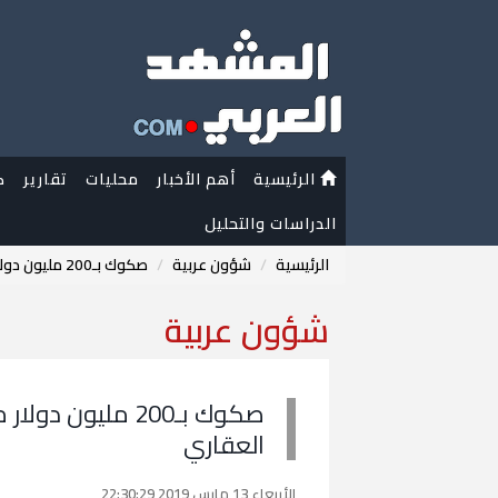
الرئيسية
أهم الأخبار
محليات
تقارير
ك
الدراسات والتحليل
الرئيسية
شؤون عربية
صكوك بـ200 مليون دولار من الشركة السعودية لإعادة التمويل العقاري
شؤون عربية
صكوك بـ200 مليون
العقاري
الأربعاء 13 مارس 2019 22:30:29