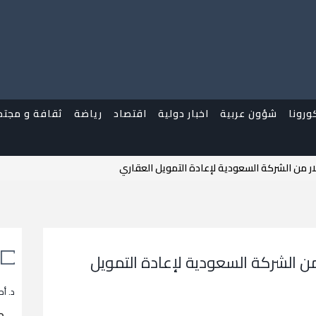
ورونا
شؤون عربية
اخبار دولية
اقتصاد
رياضة
ثقافة و مجتم
 دولار من الشركة السعودية لإعادة التمويل
د. أح
م