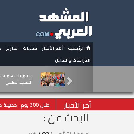
الرئيسية
أهم الأخبار
محليات
تقارير
ك
الدراسات والتحليل
تنويه هام من قناة
الدولي
آخر الأخبار
خلال 300 يوم.. حصيلة صادمة لضحايا الأطفال في قطاع غزة
البحث عن :