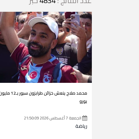
عدد النتائج :
4834
خبر
محمد صلاح ينعش خزائن طرابزون سبور بـ12 مل
يورو
الجمعة 7 أغسطس 2026 21:50:09
رياضة