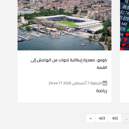
كومو.. معجزة إيطالية تحولت من الهامش إلى
القمة
الجمعة 7 أغسطس 2026 20:44:17
رياضة
»
403
402
...