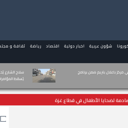
ورونا
شؤون عربية
اخبار دولية
اقتصاد
رياضة
ثقافة و مجتم
 عدن بشأن استهداف مطار عتق
شهداء دفاع شبو
وتواصل دحر الإ