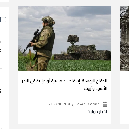
ا
ف
ح
ا
الدفاع الروسية: إسقاط 75 مسيرة أوكرانية في البحر
ا
الأسود وآزوف
و
الجمعة 7 أغسطس 2026 21:42:10
اخبار دولية
ا
ح