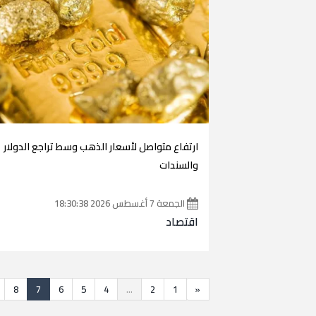
ارتفاع متواصل لأسعار الذهب وسط تراجع الدولار
والسندات
الجمعة 7 أغسطس 2026 18:30:38
اقتصاد
8
7
6
5
4
...
2
1
«