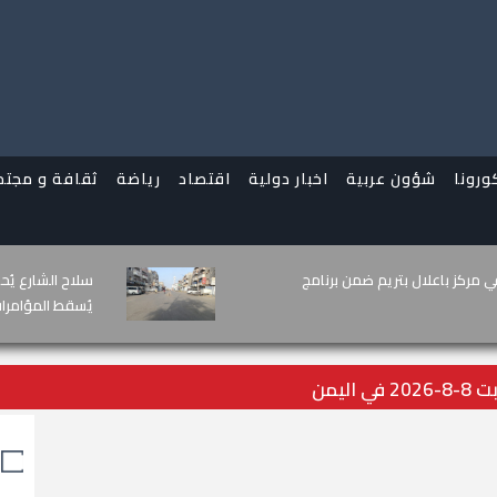
ورونا
شؤون عربية
اخبار دولية
اقتصاد
رياضة
ثقافة و مجتم
 عدن بشأن استهداف مطار عتق
شهداء دفاع شبو
وتواصل دحر الإ
ليمن