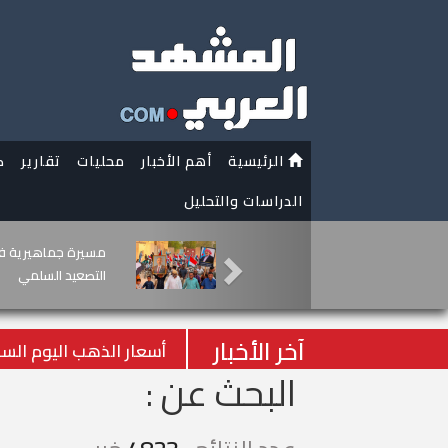
الرئيسية
أهم الأخبار
محليات
تقارير
ك
الدراسات والتحليل
تنويه هام من قناة
الدولي
آخر الأخبار
أسعار الذهب اليوم السبت 8-8-2026 في ا
البحث عن :