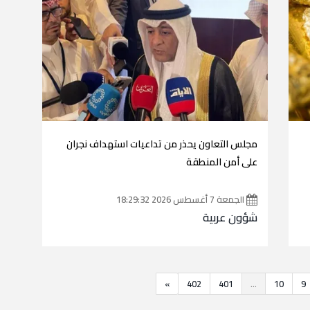
مجلس التعاون يحذر من تداعيات استهداف نجران
على أمن المنطقة
الجمعة 7 أغسطس 2026 18:29:32
شؤون عربية
»
402
401
...
10
9