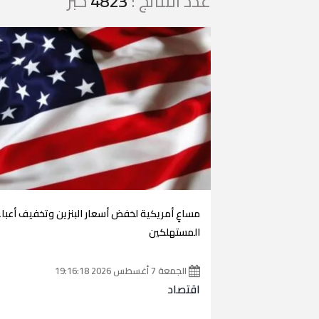
عدد النتائج :
4823
خبر
مساعٍ أمريكية لخفض أسعار البنزين وتخفيف أعبا
المستهلكين
الجمعة 7 أغسطس 2026 19:16:18
اقتصاد