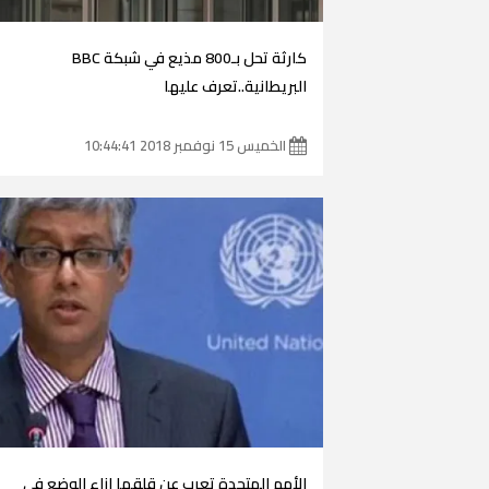
كارثة تحل بـ800 مذيع في شبكة BBC
البريطانية..تعرف عليها
الخميس 15 نوفمبر 2018 10:44:41
الأمم المتحدة تعرب عن قلقها إزاء الوضع فى