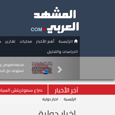
الرئيسية
أهم الأخبار
محليات
تقارير
ك
الدراسات والتحليل
نفط حضرموت ليس لل
الجنوب (إنفوجراف)
آخر الأخبار
صراع سموتريتش السياس
الرئيسية
اخبار دولية
اخبار دولية