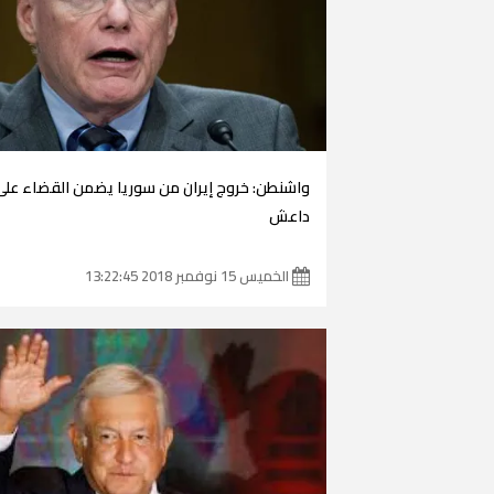
واشنطن: خروج إيران من سوريا يضمن القضاء على
داعش
الخميس 15 نوفمبر 2018 13:22:45