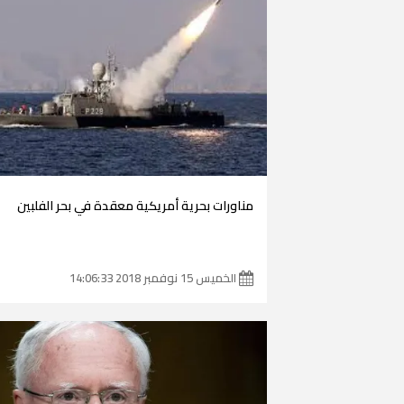
مناورات بحرية أمريكية معقدة في بحر الفلبين
الخميس 15 نوفمبر 2018 14:06:33