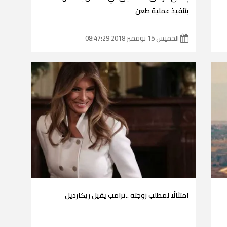
بتنفيذ عملية طعن
الخميس 15 نوفمبر 2018 08:47:29
امتثالًا لمطلب زوجته ..ترامب يقيل ريكارديل