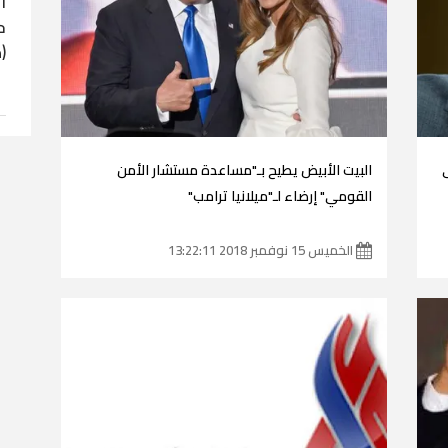
ا
ح
(
البيت الأبيض يطيح بـ"مساعدة مستشار الأمن
القومي" إرضاء لـ"ميلانيا ترامب"
الخميس 15 نوفمبر 2018 13:22:11