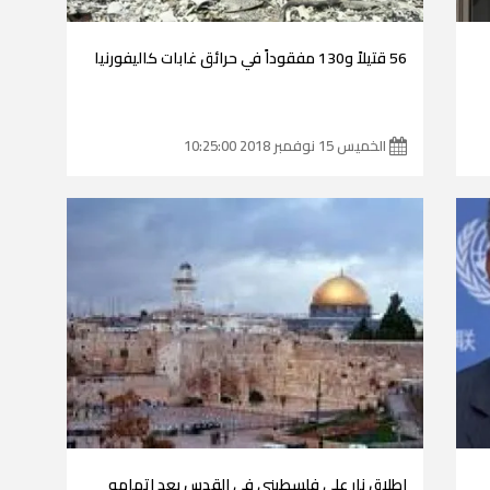
56 قتيلاً و130 مفقوداً في حرائق غابات كاليفورنيا
الخميس 15 نوفمبر 2018 10:25:00
إطلاق نار على فلسطيني في القدس بعد اتهامه