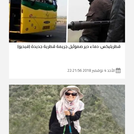
قطريليكس: دماء دير صموئيل جريمة قطرية جديدة (فيديو)
الأحد 4 نوفمبر 2018 22:21:56