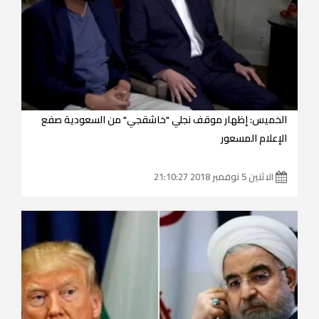
الخميس: إظهار موقف نجلي "خاشقجي" من السعودية صفع
الإعلام المسعور
الاثنين 5 نوفمبر 2018 21:10:27