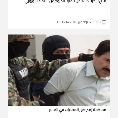
ماي: أنجزنا 95 % من اتفاق الخروج عن الاتحاد الأوروبي
الثلاثاء 6 نوفمبر 2018 13:36:14
محاكمة إمبراطور المخدرات في العالم