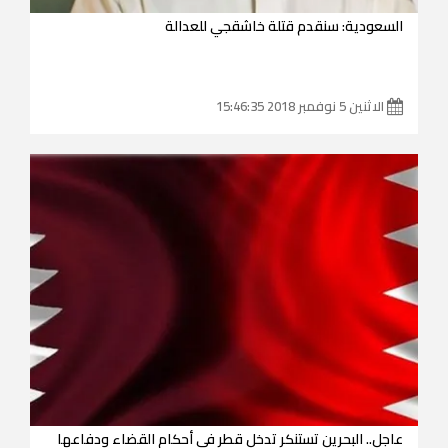
السعودية: سنقدم قتلة خاشقجي للعدالة
الاثنين 5 نوفمبر 2018 15:46:35
عاجل.. البحرين تستنكر تدخل قطر في أحكام القضاء ودفاعها