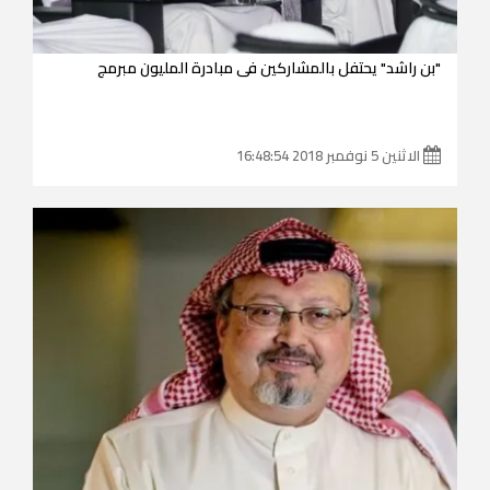
"بن راشد" يحتفل بالمشاركين فى مبادرة المليون مبرمج
الاثنين 5 نوفمبر 2018 16:48:54