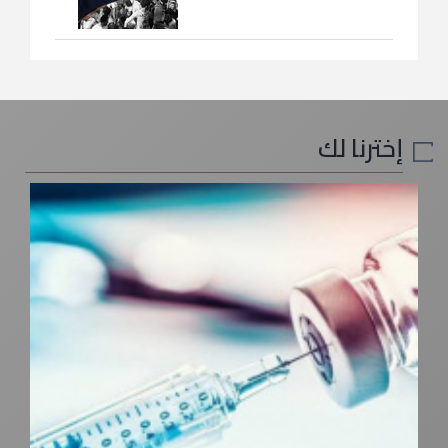
إخترنا لك