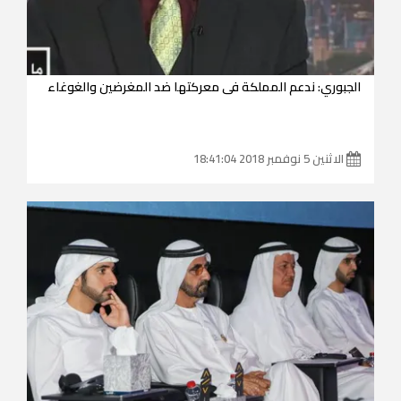
الجبوري: ندعم المملكة فى معركتها ضد المغرضين والغوغاء
الاثنين 5 نوفمبر 2018 18:41:04