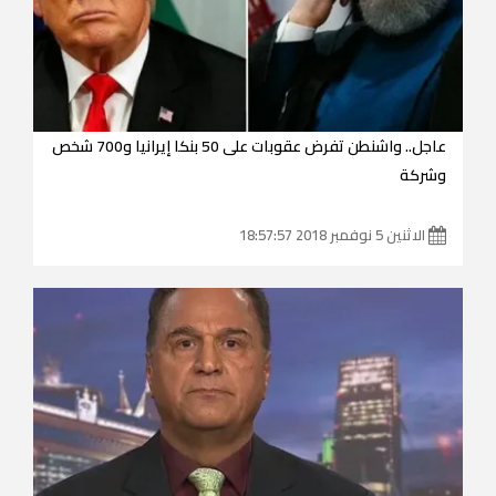
عاجل.. واشنطن تفرض عقوبات على 50 بنكا إيرانيا و700 شخص
وشركة
الاثنين 5 نوفمبر 2018 18:57:57