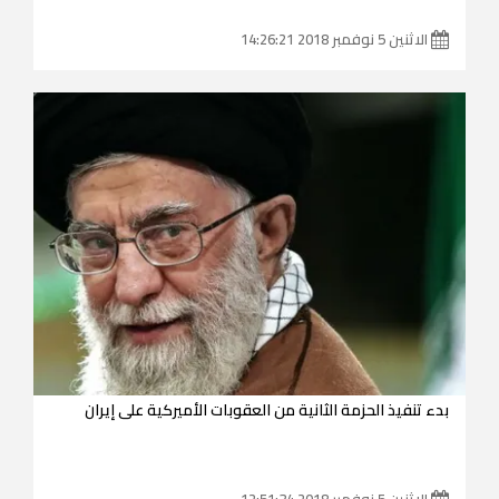
الاثنين 5 نوفمبر 2018 14:26:21
بدء تنفيذ الحزمة الثانية من العقوبات الأميركية على إيران
الاثنين 5 نوفمبر 2018 12:51:34