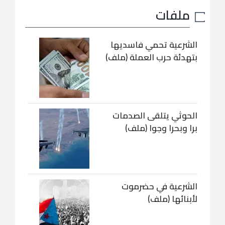
ملفات
الشرعية تحمي فاسديها
بتهدئة حرب العملة (ملف)
الحوثي يتلقى الصدمات
برا وبحرا وجوا (ملف)
الشرعية في حضرموت
لأبنائها (ملف)