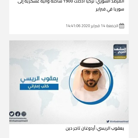
المرصد السوري: تركيا أدخلت 1900 شاحنة وآلية عسكرية إلى
سوريا في فبراير
الجمعة 14 فبراير 2020 14:41:06
يعقوب الريسي: أردوغان تاجر دين