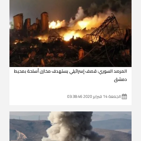
المرصد السوري: قصف إسرائيلي يستهدف مخازن أسلحة بمحيط
دمشق
الجمعة 14 فبراير 2020 03:38:46