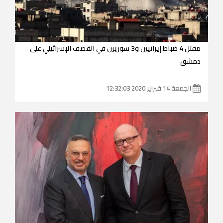
مقتل 4 ضباط إيرانيين و3 سوريين في القصف الإسرائيلي على
دمشق
الجمعة 14 فبراير 2020 12:32:03