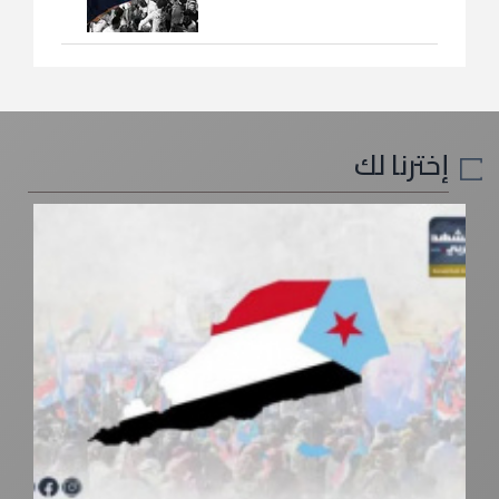
إخترنا لك