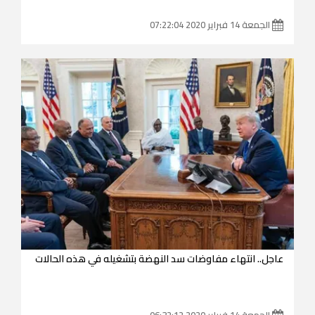
الجمعة 14 فبراير 2020 07:22:04
عاجل.. انتهاء مفاوضات سد النهضة بتشغيله في هذه الحالات
الجمعة 14 فبراير 2020 06:32:12