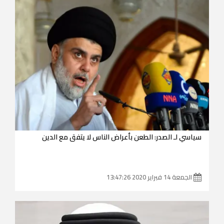
سياسي لـ الصدر: الطعن بأعراض الناس لا يتفق مع الدين
الجمعة 14 فبراير 2020 13:47:26