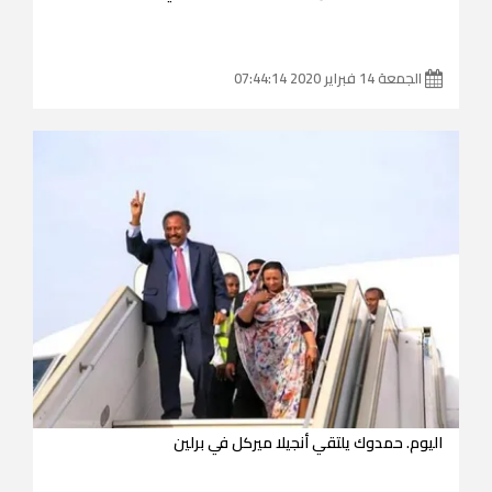
الجمعة 14 فبراير 2020 07:44:14
اليوم. حمدوك يلتقي أنجيلا ميركل في برلين