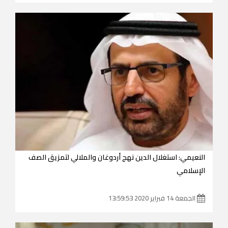
النعيمي: استغلال الدين نهج أردوغان والملالي لتمزيق الصف
الإسلامي
الجمعة 14 فبراير 2020 13:59:53