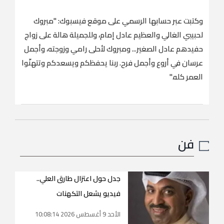
وكتبت عبر حسابها الرسمي على موقع فيسبوك: "مبروك
لحبيبي الغالي والعظيم عادل إمام، وللجميلة هالة على زواج
حفيدهم عادل الصغير... ومبروك لأحلى رامي وزوجته، وأجمل
عرسان في أروع وأجمل فرح. ربنا يحفظكم ويسعدكم وتتهنّوا
العمر كله."
فن
جدل حول اعتزال طارق العلي..
فيديو يشعل التكهنات
الأحد 9 أغسطس 2026 10:08:14