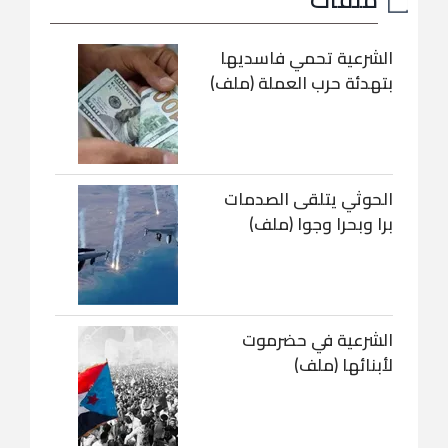
الشرعية تحمي فاسديها
بتهدئة حرب العملة (ملف)
الحوثي يتلقى الصدمات
برا وبحرا وجوا (ملف)
الشرعية في حضرموت
لأبنائها (ملف)