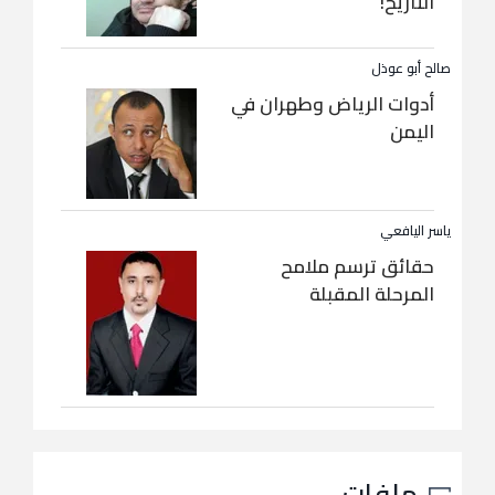
التاريخ!
صالح أبو عوذل
أدوات الرياض وطهران في
اليمن
ياسر اليافعي
حقائق ترسم ملامح
المرحلة المقبلة
ملفات