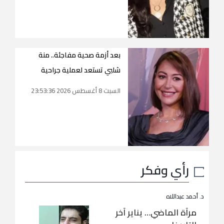
بعد أزمة صحية مفاجئة.. منة
شلبي تستعد لعملية جراحية
السبت 8 أغسطس 2026 23:53:36
رأي وفكر
د. أحمد عبداللاه
مرآة الماضي… يناير آخر