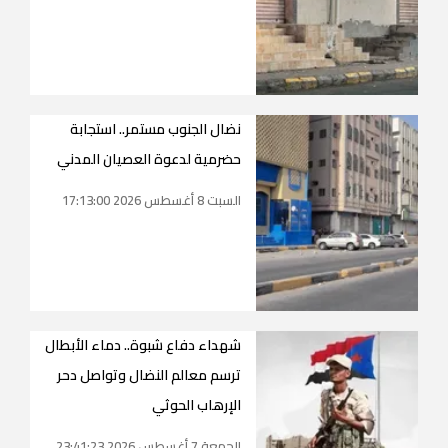
نضال الجنوب مستمر.. استجابة
حضرمية لدعوة العصيان المدني
السبت 8 أغسطس 2026 17:13:00
شهداء دفاع شبوة.. دماء الأبطال
ترسم معالم النضال وتواصل دحر
الإرهاب الحوثي
الجمعة 7 أغسطس 2026 23:41:23