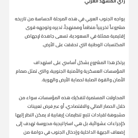
رأي المشهد العربي
يواجه الجنوب العربي في هذه المرحلة الحساسة من تاريخه
مشروعاً تخريبياً منظماً وممنهجاً، تديره وتوجهه قوى
إقليمية ممثلة في السعودية، تسعى جاهدة لإجهاض
المكتسبات الوطنية التي تحققت على الأرض.
يرتكز هذا المشروع بشكل أساسي على استهداف
المؤسسات العسكرية والأمنية الجنوبية، والتي تمثل صمام
الأمان والقوة الصلبة لحماية الأرض والهوية.
المحاولات المستمرة لتفكيك هذه المؤسسات، سواء من
خلال الحصار المالي والاقتصادي، أو عبر فرض تعيينات
مشبوهة لقيادات تتبع تنظيمات إرهابية لا يمكن النظر إليها
كإجراءات عشوائية، بل هي استراتيجية مدروسة تهدف إلى
إضعاف الجبهة الداخلية وإدخال الجنوب في دوامة من