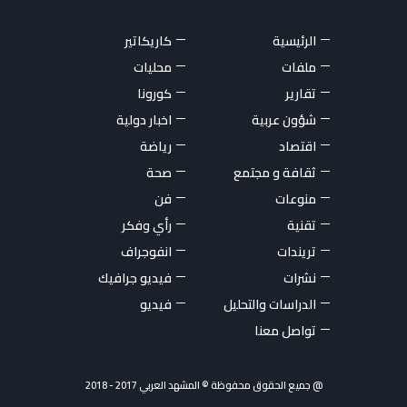
الرئيسية
كاريكاتير
ملفات
محليات
تقارير
كورونا
شؤون عربية
اخبار دولية
اقتصاد
رياضة
ثقافة و مجتمع
صحة
منوعات
فن
تقنية
رأي وفكر
تريندات
انفوجراف
نشرات
فيديو جرافيك
الدراسات والتحليل
فيديو
تواصل معنا
@ جميع الحقوق محفوظة © المشهد العربي 2017 - 2018