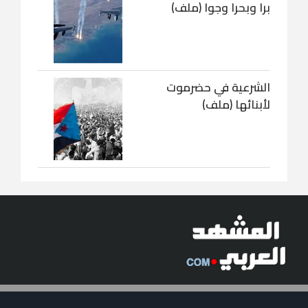
برا وبحرا وجوا (ملف)
الشرعية في حضرموت
لأبنائها (ملف)