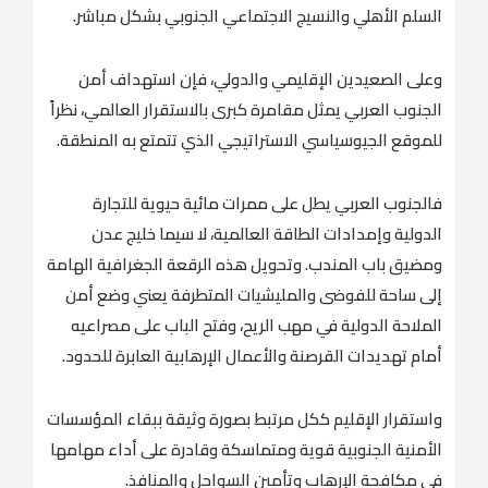
السلم الأهلي والنسيج الاجتماعي الجنوبي بشكل مباشر.
وعلى الصعيدين الإقليمي والدولي، فإن استهداف أمن
الجنوب العربي يمثل مقامرة كبرى بالاستقرار العالمي، نظراً
للموقع الجيوسياسي الاستراتيجي الذي تتمتع به المنطقة.
فالجنوب العربي يطل على ممرات مائية حيوية للتجارة
الدولية وإمدادات الطاقة العالمية، لا سيما خليج عدن
ومضيق باب المندب. وتحويل هذه الرقعة الجغرافية الهامة
إلى ساحة للفوضى والمليشيات المتطرفة يعني وضع أمن
الملاحة الدولية في مهب الريح، وفتح الباب على مصراعيه
أمام تهديدات القرصنة والأعمال الإرهابية العابرة للحدود.
واستقرار الإقليم ككل مرتبط بصورة وثيقة ببقاء المؤسسات
الأمنية الجنوبية قوية ومتماسكة وقادرة على أداء مهامها
في مكافحة الإرهاب وتأمين السواحل والمنافذ.