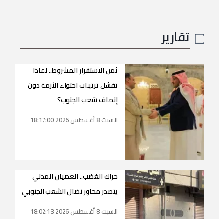
تقارير
ثمن الاستقرار المشروط.. لماذا
تفشل ترتيبات احتواء الأزمة دون
إنصاف شعب الجنوب؟
السبت 8 أغسطس 2026 18:17:00
حراك الغضب.. العصيان المدني
يتصدر محاور نضال الشعب الجنوبي
السبت 8 أغسطس 2026 18:02:13