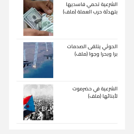
الشرعية تحمي فاسديها
بتهدئة حرب العملة (ملف)
الحوثي يتلقى الصدمات
برا وبحرا وجوا (ملف)
الشرعية في حضرموت
لأبنائها (ملف)