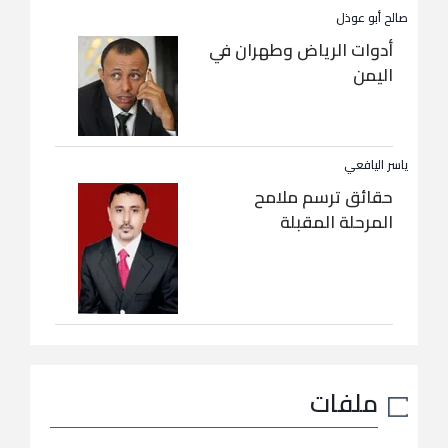
صالح أبو عوذل
أدوات الرياض وطهران في
اليمن
ياسر اليافعي
حقائق ترسم ملامح
المرحلة المقبلة
ملفات