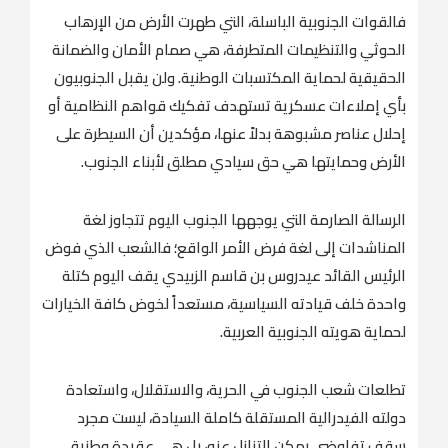
فالقوات الجنوبية الباسلة، التي طهرت الأرض من الإرهاب
الحوثي والتنظيمات المتطرفة، هي صمام الأمان والضمانة
الحقيقية لحماية المكتسبات الوطنية. ولن يقبل الجنوبيون
بأي إملاءات عسكرية تستهدف تفكيك قواهم النظامية أو
إحلال عناصر مشبوهة بدلاً عنها، مؤكدين أن السيطرة على
الأرض وحمايتها هي حق سيادي مطلق لأبناء الجنوب.
الرسالة الصارمة التي يوجهها الجنوب اليوم تتجاوز لغة
المناشدات إلى لغة فرض الأمر الواقع؛ فالشعب الذي فوض
الرئيس القائد عيدروس بن قاسم الزبيدي يقف اليوم كتلة
واحدة خلف قيادته السياسية، مستعداً لخوض كافة الخيارات
لحماية هويته الجنوبية العربية.
تطلعات شعب الجنوب في الحرية، والاستقلال، واستعادة
دولته الفيدرالية المستقلة كاملة السيادة، ليست مجرد
سقف تفاوضي يمكن التنازل عنه، بل هي عقيدة وطنية