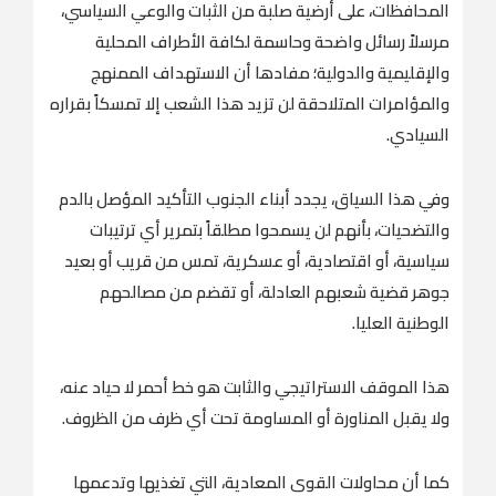
المحافظات، على أرضية صلبة من الثبات والوعي السياسي،
مرسلاً رسائل واضحة وحاسمة لكافة الأطراف المحلية
والإقليمية والدولية؛ مفادها أن الاستهداف الممنهج
والمؤامرات المتلاحقة لن تزيد هذا الشعب إلا تمسكاً بقراره
السيادي.
وفي هذا السياق، يجدد أبناء الجنوب التأكيد المؤصل بالدم
والتضحيات، بأنهم لن يسمحوا مطلقاً بتمرير أي ترتيبات
سياسية، أو اقتصادية، أو عسكرية، تمس من قريب أو بعيد
جوهر قضية شعبهم العادلة، أو تقضم من مصالحهم
الوطنية العليا.
هذا الموقف الاستراتيجي والثابت هو خط أحمر لا حياد عنه،
ولا يقبل المناورة أو المساومة تحت أي ظرف من الظروف.
كما أن محاولات القوى المعادية، التي تغذيها وتدعمها