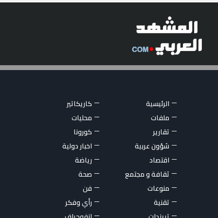
الرئيسية
كاريكاتير
ملفات
محليات
تقارير
كورونا
شؤون عربية
اخبار دولية
اقتصاد
رياضة
ثقافة و مجتمع
صحة
منوعات
فن
تقنية
رأي وفكر
تريندات
انفوجراف