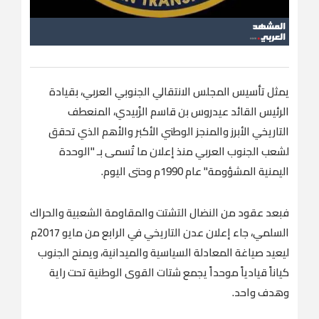
يمثل تأسيس المجلس الانتقالي الجنوبي العربي، بقيادة
الرئيس القائد عيدروس بن قاسم الزُبيدي، المنعطف
التاريخي الأبرز والمنجز الوطني الأكبر والأهم الذي تحقق
لشعب الجنوب العربي منذ إعلان ما تُسمى بـ "الوحدة
اليمنية المشؤومة" عام 1990م وحتى اليوم.
فبعد عقود من النضال التشتت والمقاومة الشعبية والحراك
السلمي، جاء إعلان عدن التاريخي في الرابع من مايو 2017م
ليعيد صياغة المعادلة السياسية والميدانية، ويمنح الجنوب
كياناً قيادياً موحداً يجمع شتات القوى الوطنية تحت راية
وهدف واحد.