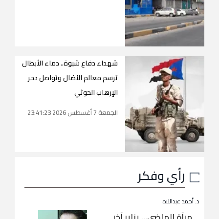
شهداء دفاع شبوة.. دماء الأبطال
ترسم معالم النضال وتواصل دحر
الإرهاب الحوثي
الجمعة 7 أغسطس 2026 23:41:23
رأي وفكر
د. أحمد عبداللاه
مرآة الماضي… يناير آخر