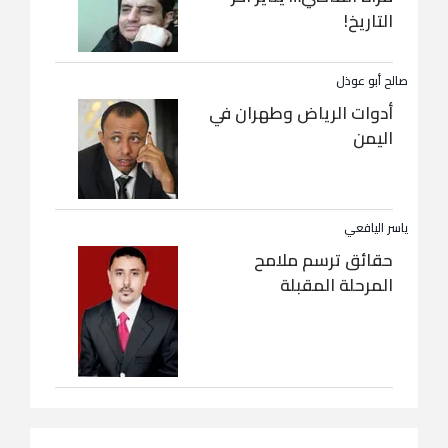
التاريخ!
صالح أبو عوذل
أدوات الرياض وطهران في
اليمن
ياسر اليافعي
حقائق ترسم ملامح
المرحلة المقبلة