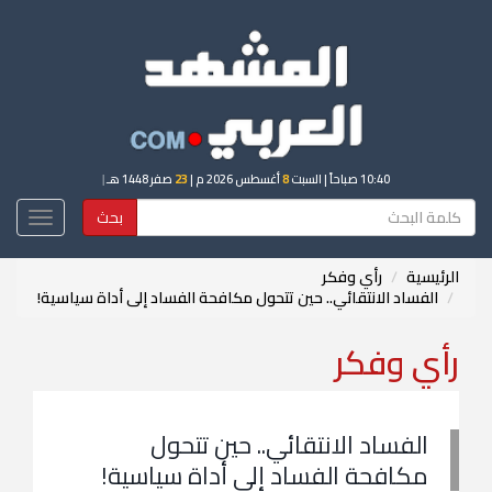
10:40 صباحاً
| السبت
8
أغسطس 2026 م |
23
صفر 1448 هـ
|
بحث
Toggle
igation
الرئيسية
رأي وفكر
الفساد الانتقائي.. حين تتحول مكافحة الفساد إلى أداة سياسية!
رأي وفكر
الفساد الانتقائي.. حين تتحول
مكافحة الفساد إلى أداة سياسية!