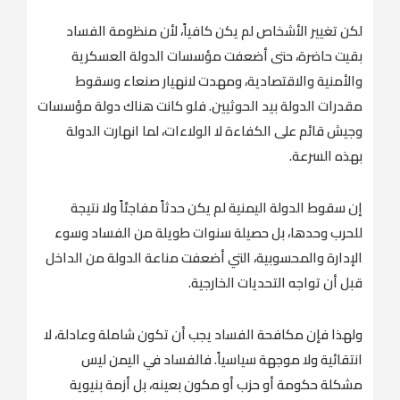
لكن تغيير الأشخاص لم يكن كافياً، لأن منظومة الفساد
بقيت حاضرة، حتى أضعفت مؤسسات الدولة العسكرية
والأمنية والاقتصادية، ومهدت لانهيار صنعاء وسقوط
مقدرات الدولة بيد الحوثيين. فلو كانت هناك دولة مؤسسات
وجيش قائم على الكفاءة لا الولاءات، لما انهارت الدولة
بهذه السرعة.
إن سقوط الدولة اليمنية لم يكن حدثاً مفاجئاً ولا نتيجة
للحرب وحدها، بل حصيلة سنوات طويلة من الفساد وسوء
الإدارة والمحسوبية، التي أضعفت مناعة الدولة من الداخل
قبل أن تواجه التحديات الخارجية.
ولهذا فإن مكافحة الفساد يجب أن تكون شاملة وعادلة، لا
انتقائية ولا موجهة سياسياً. فالفساد في اليمن ليس
مشكلة حكومة أو حزب أو مكون بعينه، بل أزمة بنيوية