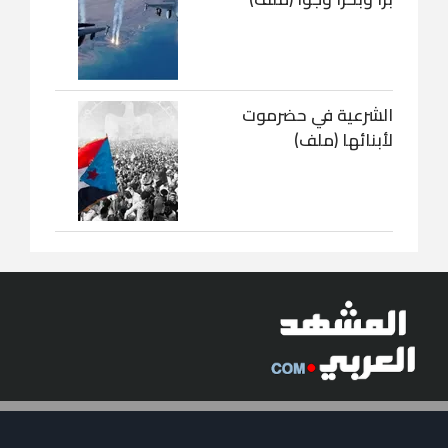
الشرعية في حضرموت
لأبنائها (ملف)