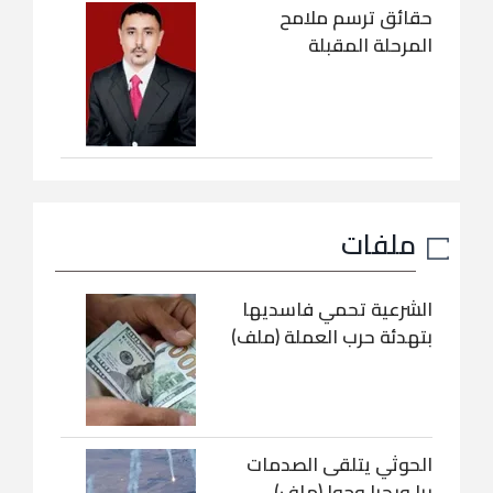
حقائق ترسم ملامح
المرحلة المقبلة
ملفات
الشرعية تحمي فاسديها
بتهدئة حرب العملة (ملف)
الحوثي يتلقى الصدمات
برا وبحرا وجوا (ملف)