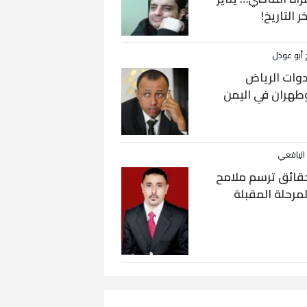
خر التاريخ!
 أبو عوذل
دوات الرياض
طهران في اليمن
 اليافعي
قائق ترسم ملامح
لمرحلة المقبلة