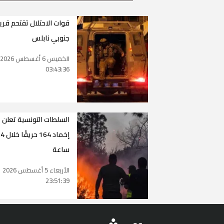
قوات الاحتلال تقتحم قري
جنوبي نابلس
الخميس 6 أغسطس 2026
03:43:36
السلطات التونسية تعلن
إخماد 164 حري
ساعة
الأربعاء 5 أغسطس 2026
23:51:39