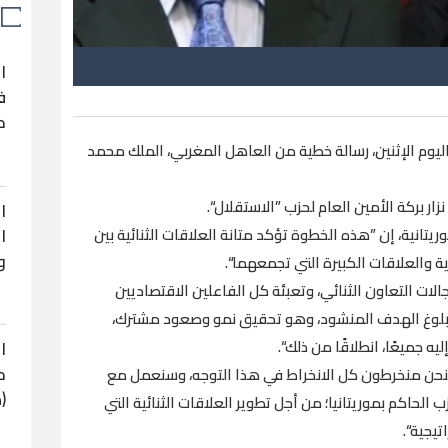
ا
ف
ح
اليوم الإثنين، رسالة خطية من العاهل المغربي، الملك محمد
ار بركة الأمين العام لحزب ”الاستقلال“.
ا
ا
ريتانية، إن ”هذه الخطوة تؤكد متانة العلاقات الثنائية بين
و
رية والعلاقات الكبيرة التي تجمعهما“.
ات التعاون الثنائي، وتعبئة كل الفاعلين الاقتصاديين
ل بلوغ الهدف المنشود، وهو تحقيق نمو وصعود مشترك،
 جميعًا، انطلاقًا من ذلك“.
ا
ح
، فنحن منخرطون كل الانخراط في هذا التوجه، وسنعمل مع
(
 الحاكم بموريتانيا؛ من أجل تطوير العلاقات الثنائية التي
يجية“.