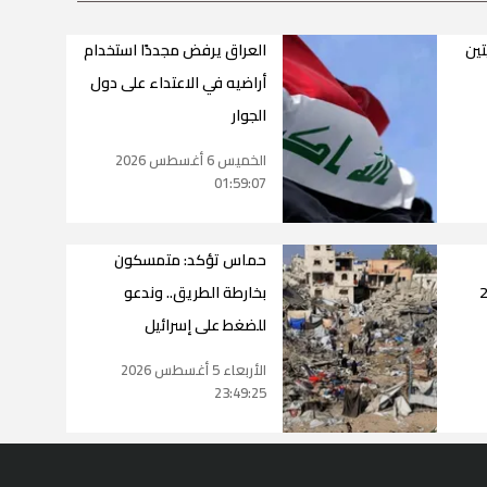
تين
العراق يرفض مجددًا استخدام
أراضيه في الاعتداء على دول
الجوار
الخميس 6 أغسطس 2026
01:59:07
حماس تؤكد: متمسكون
قًا خلال 24
بخارطة الطريق.. وندعو
للضغط على إسرائيل
الأربعاء 5 أغسطس 2026
23:49:25