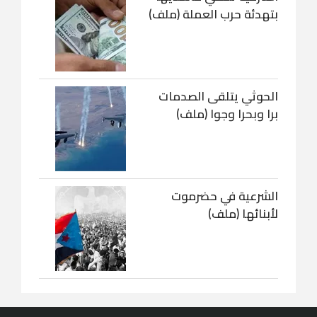
بتهدئة حرب العملة (ملف)
الحوثي يتلقى الصدمات
برا وبحرا وجوا (ملف)
الشرعية في حضرموت
لأبنائها (ملف)