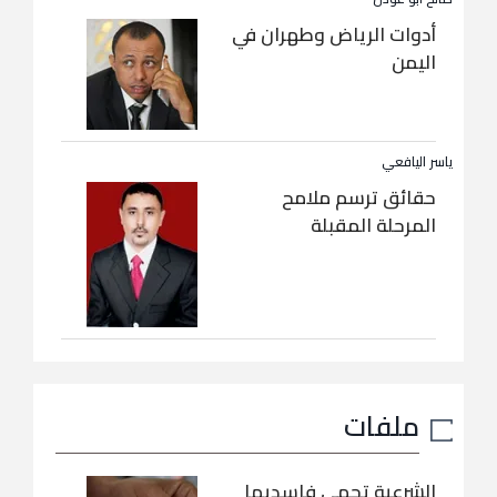
أدوات الرياض وطهران في
اليمن
ياسر اليافعي
حقائق ترسم ملامح
المرحلة المقبلة
ملفات
الشرعية تحمي فاسديها