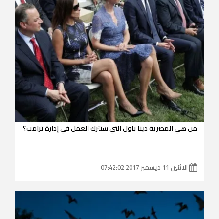
من هي المصرية دينا باول التي ستترك العمل في إدارة ترامب؟
الاثنين 11 ديسمبر 2017 07:42:02