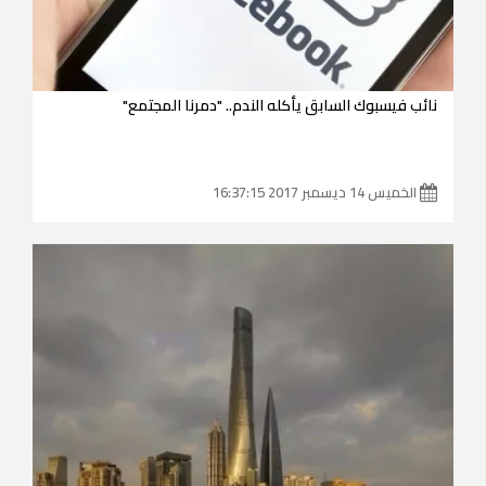
نائب فيسبوك السابق يأكله الندم.. "دمرنا المجتمع"
الخميس 14 ديسمبر 2017 16:37:15