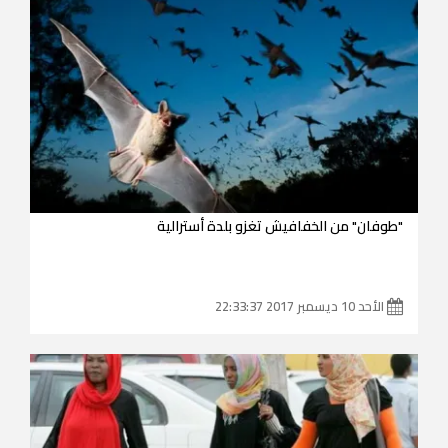
"طوفان" من الخفافيش تغزو بلدة أسترالية
الأحد 10 ديسمبر 2017 22:33:37