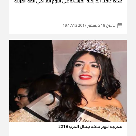
هكذا علقت الخارجية الفرنسية على اليوم العالمي للغة العربية
الاثنين 18 ديسمبر 2017 19:17:13
مغربية تتوج ملكة جمال العرب 2018