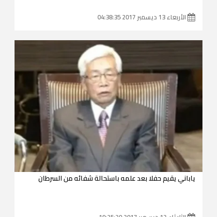
الأربعاء 13 ديسمبر 2017 04:38:35
ياباني يقيم حفلا بعد علمه باستحالة شفائه من السرطان
الثلاثاء 12 ديسمبر 2017 19:25:20