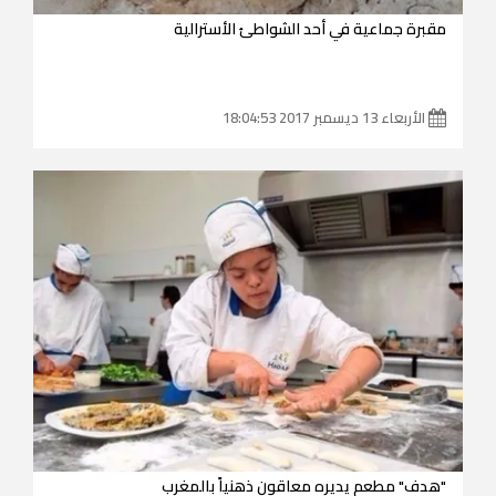
مقبرة جماعية في أحد الشواطئ الأسترالية
الأربعاء 13 ديسمبر 2017 18:04:53
"هدف" مطعم يديره معاقون ذهنياً بالمغرب