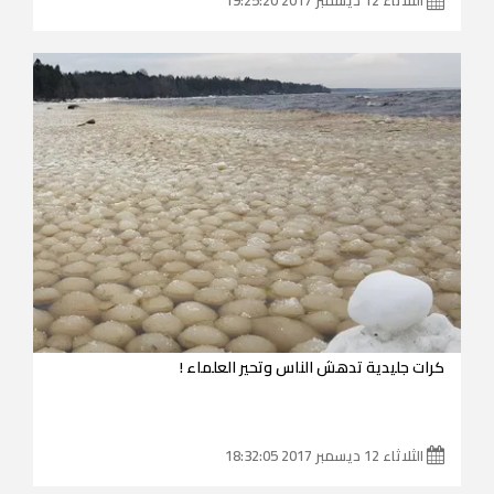
كرات جليدية تدهش الناس وتحير العلماء !
الثلاثاء 12 ديسمبر 2017 18:32:05