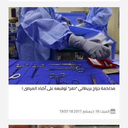
محاكمة جراح بريطاني "حفر" توقيعه على أكباد المرضى !
السبت 16 ديسمبر 2017 19:57:18