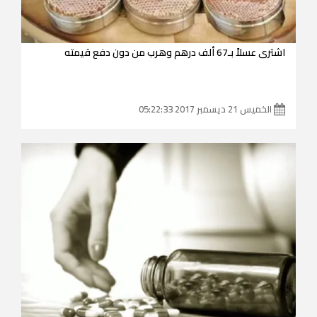
اشترى عسلاً بـ67 ألف درهم وهرب من دون دفع قيمته
الخميس 21 ديسمبر 2017 05:22:33