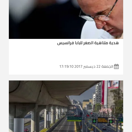
هدية متناهية الصغر للبابا فرانسيس
الجمعة 22 ديسمبر 2017 17:19:10