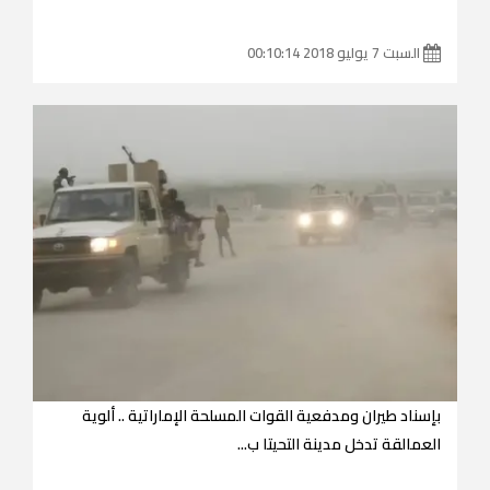
السبت 7 يوليو 2018 00:10:14
بإسناد طيران ومدفعية القوات المسلحة الإماراتية .. ألوية
العمالقة تدخل مدينة التحيتا ب...