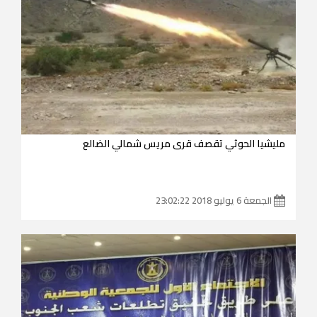
مليشيا الحوثي تقصف قرى مريس شمالي الضالع
الجمعة 6 يوليو 2018 23:02:22