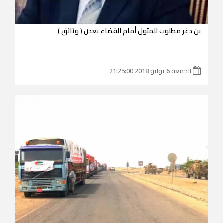
بن دغر مطلوب للمثول أمام القضاء بعدن ( وثائق )
الجمعة 6 يوليو 2018 21:25:00