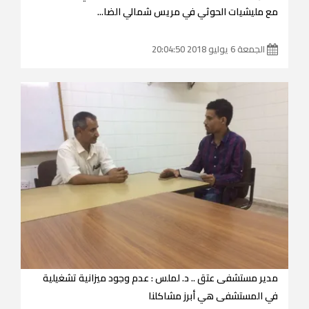
مع مليشيات الحوثي في مريس شمالي الضا...
الجمعة 6 يوليو 2018 20:04:50
مدير مستشفى عتق .. د. لملس : عدم وجود ميزانية تشغيلية
في المستشفى هي أبرز مشاكلنا