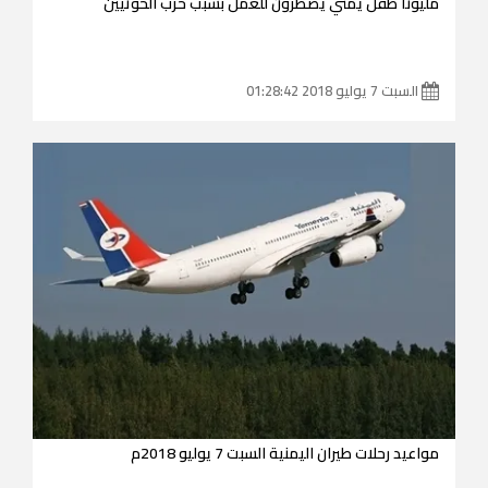
مليونا طفل يمني يضطرون للعمل بسبب حرب الحوثيين
السبت 7 يوليو 2018 01:28:42
مواعيد رحلات طيران اليمنية السبت 7 يوليو 2018م