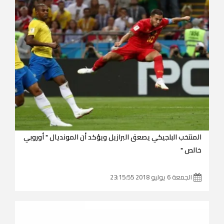
المنتخب البلجيكي يصعق البرازيل ويؤكد أن المونديال " أوروبي
خالص "
الجمعة 6 يوليو 2018 23:15:55