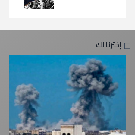
إخترنا لك