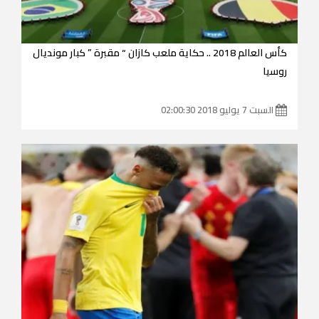
كأس العالم 2018 .. حكاية ملعب كازان “ مقبرة ” كبار مونديال
روسيا
السبت 7 يوليو 2018 02:00:30