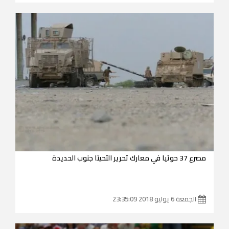
مصرع 37 حوثيا في معارك تحرير التحيتا جنوب الحديدة
الجمعة 6 يوليو 2018 23:35:09