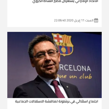
الاتحاد الإماراتي يستعرض مصير النشاط الكروي
السبت 11 إبريل 2020 22:06:40
اجتماع استثنائي في برشلونة لمناقشة الاستقالات الجماعية