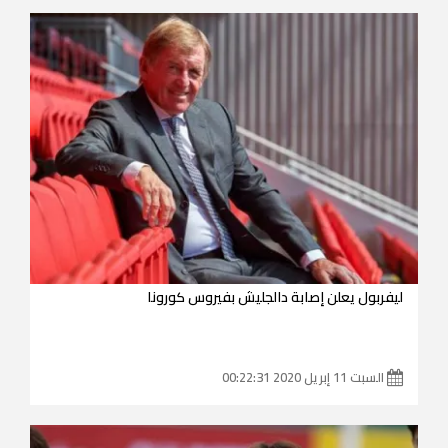
ليفربول يعلن إصابة دالجليش بفيروس كورونا
السبت 11 إبريل 2020 00:22:31