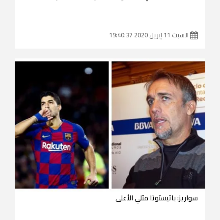
السبت 11 إبريل 2020 19:40:37
سواريز: باتيستوتا مثلي الأعلى