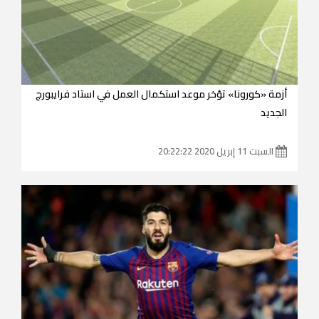
أزمة «كورونا» تؤخر موعد استكمال العمل في استاد فرايبورج
الجديد
السبت 11 إبريل 2020 20:22:22