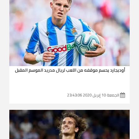
أوديجارد يحسم موقفه من اللعب لريال مدريد الموسم المقبل
الجمعة 10 إبريل 2020 23:43:06