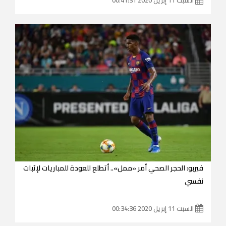
فيربو: الحجر الصحي أمر «ممل».. أتطلع للعودة للمباريات لإثبات
نفسي
السبت 11 إبريل 2020 00:34:36