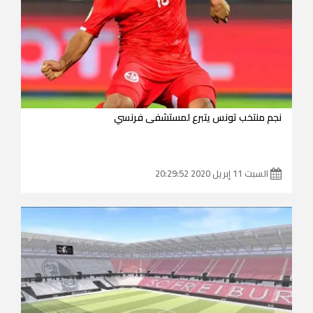
نجم منتخب تونس يتبرع لمستشفى فرنسي
السبت 11 إبريل 2020 20:29:52