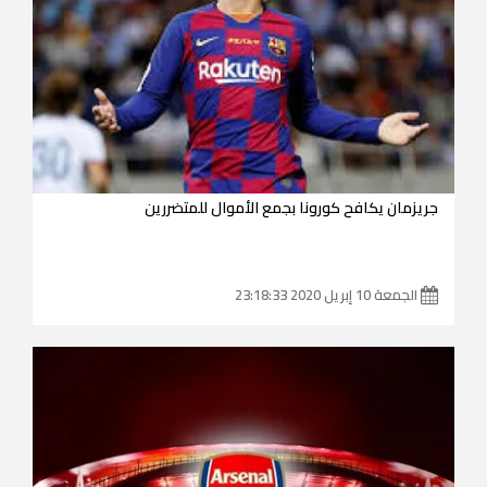
جريزمان يكافح كورونا بجمع الأموال للمتضررين
الجمعة 10 إبريل 2020 23:18:33