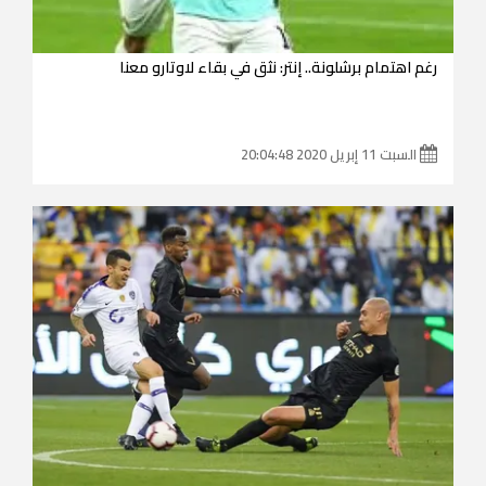
رغم اهتمام برشلونة.. إنتر: نثق في بقاء لاوتارو معنا
السبت 11 إبريل 2020 20:04:48