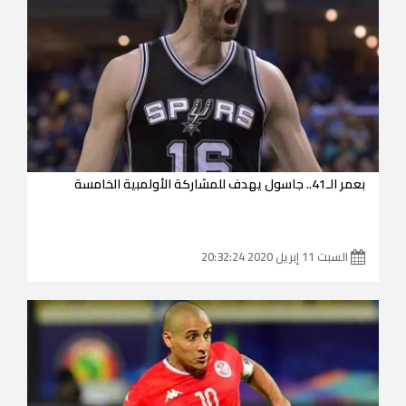
بعمر الـ41.. جاسول يهدف للمشاركة الأولمبية الخامسة
السبت 11 إبريل 2020 20:32:24