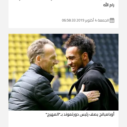
رام الله
الجمعة 4 أكتوبر 2019 06:58:33
أوباميانج يصف رئيس دورتموند بـ"المهرج"