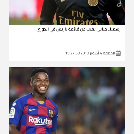
رسميا.. مبابي يغيب عن قائمة باريس في الدوري
الجمعة 4 أكتوبر 2019 19:27:53