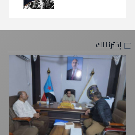
إخترنا لك