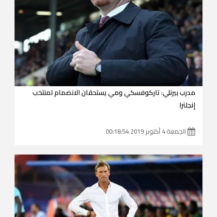
مدرب بيرنلي: تاركوفسكي ومي يستحقان الانضمام لمنتخب
إنجلترا
الجمعة 4 أكتوبر 2019 00:18:54