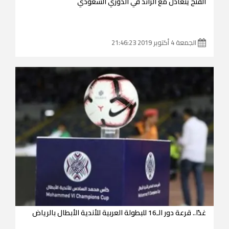
الفتح يتعادل مع الرائد في الدوري السعودي
الجمعة 4 أكتوبر 2019 21:46:23
غدًا.. قرعة دور الـ16 للبطولة العربية للأندية الأبطال بالرياض