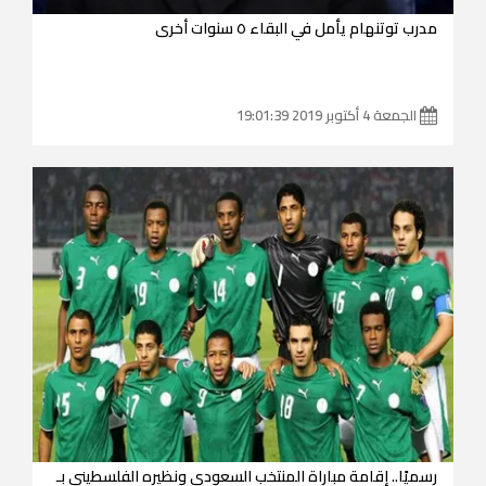
مدرب توتنهام يأمل في البقاء ٥ سنوات أخرى
الجمعة 4 أكتوبر 2019 19:01:39
رسميًا.. إقامة مباراة المنتخب السعودي ونظيره الفلسطيني بـ