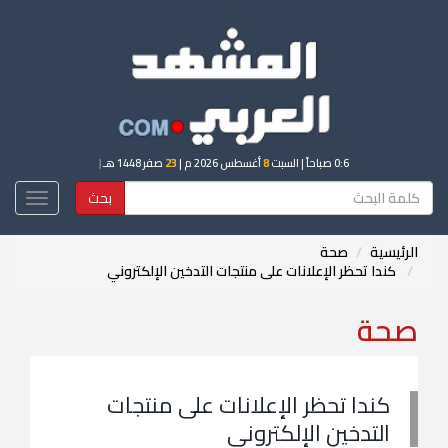
0:6 صباحاً
| السبت
8
أغسطس 2026 م |
23
صفر 1448 هـ
|
بحث
Toggle
igation
الرئيسية
صحة
كندا تحظر الإعلانات على منتجات التدخين الإلكتروني
صحة
كندا تحظر الإعلانات على منتجات
التدخين الإلكتروني