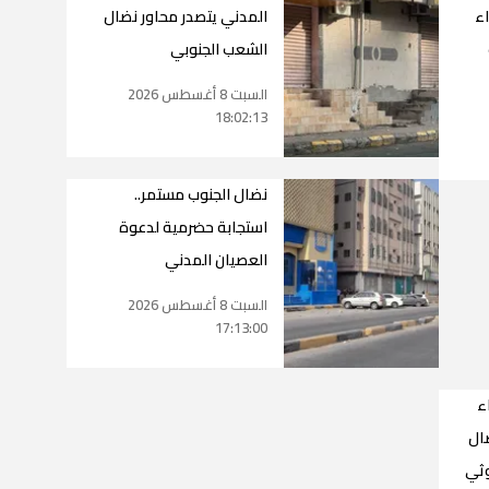
اء
المدني يتصدر محاور نضال
الشعب الجنوبي
السبت 8 أغسطس 2026
18:02:13
نضال الجنوب مستمر..
استجابة حضرمية لدعوة
العصيان المدني
السبت 8 أغسطس 2026
17:13:00
ء
ضال
وثي