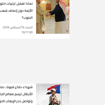
لماذا تفشل ترتيبات احتو
الأزمة دون إنصاف شعب
الجنوب؟
السبت 8 أغسطس 2026
18:17:00
شهداء دفاع شبوة.. دما
الأبطال ترسم معالم الن
وتواصل دحر الإرهاب الح