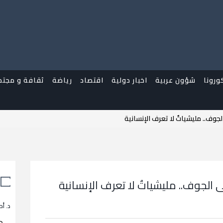
ورونا
شؤون عربية
اخبار دولية
اقتصاد
رياضة
ثقافة و مجتم
.. مليشياتٌ لا تعرف الإنسانية
وف.. مليشياتٌ لا تعرف الإنسانية
د. أح
م