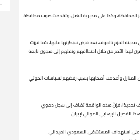
كز المحافظة، وكذا على مديرية الغيل، وتقدمت صوب محافظة
 مدينة الحزم بالجوف، بعد فرض سيطرتها عليها، كما قررت
ضين لهذا الأمر من خلال اختطافهم ونقلهم إلى سجون تابعة
ن المنازل وأعدمت أصحابها بسبب رفضهم لسياسات الحوثي
تحديدًا، فإنّ هذه الواقعة تضاف إلى سجل دموي
 هذا الفصيل الإرهابي الموالي لإيران.
ية على استهداف المستشفى السعودي الميداني