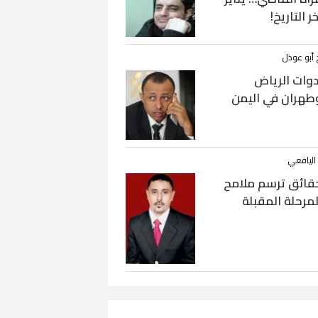
خر التاريخ!
 أبو عوذل
دوات الرياض
طهران في اليمن
 اليافعي
قائق ترسم ملامح
لمرحلة المقبلة