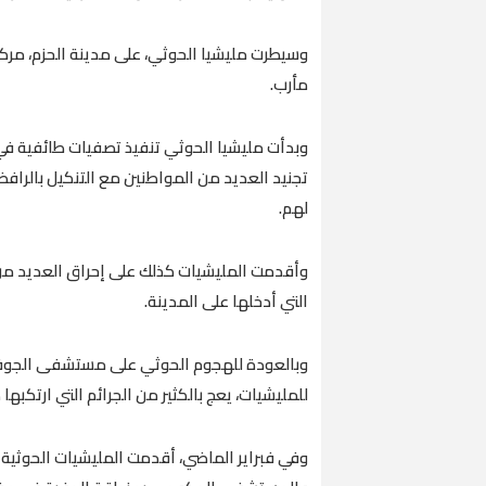
وسيطرت مليشيا الحوثي، على مدينة الحزم، مر
مأرب.
وبدأت مليشيا الحوثي تنفيذ تصفيات طائفية في
تجنيد العديد من المواطنين مع التنكيل بالراف
لهم.
وأقدمت المليشيات كذلك على إحراق العديد م
التي أدخلها على المدينة.
وبالعودة للهجوم الحوثي على مستشفى الجوف 
للمليشيات، يعج بالكثير من الجرائم التي ارتكبها
وفي فبراير الماضي، أقدمت المليشيات الحوث