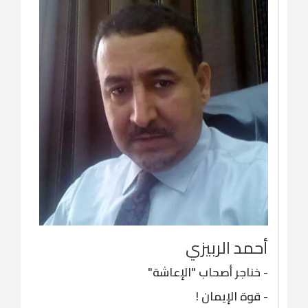
أحمد الربيزي
-
خناجر أصحاب "الإعاشة"
-
قوة الإيمان !