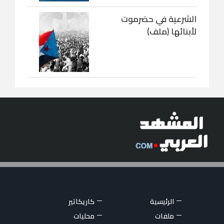
الشرعية في حضرموت
لأبنائها (ملف)
الرئيسية
كاريكاتير
ملفات
محليات