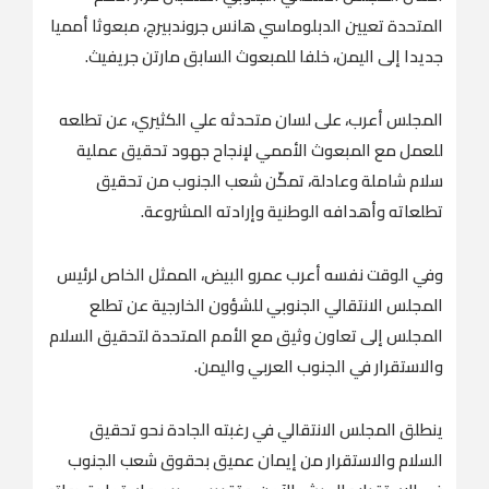
المتحدة تعيين الدبلوماسي هانس جروندبيرج، مبعوثا أمميا
جديدا إلى اليمن، خلفا للمبعوث السابق مارتن جريفيث.
المجلس أعرب، على لسان متحدثه علي الكثيري، عن تطلعه
للعمل مع المبعوث الأممي لإنجاح جهود تحقيق عملية
سلام شاملة وعادلة، تمكّن شعب الجنوب من تحقيق
تطلعاته وأهدافه الوطنية وإرادته المشروعة.
وفي الوقت نفسه أعرب عمرو البيض، الممثل الخاص لرئيس
المجلس الانتقالي الجنوبي للشؤون الخارجية عن تطلع
المجلس إلى تعاون وثيق مع الأمم المتحدة لتحقيق السلام
والاستقرار في الجنوب العربي واليمن.
ينطلق المجلس الانتقالي في رغبته الجادة نحو تحقيق
السلام والاستقرار من إيمان عميق بحقوق شعب الجنوب