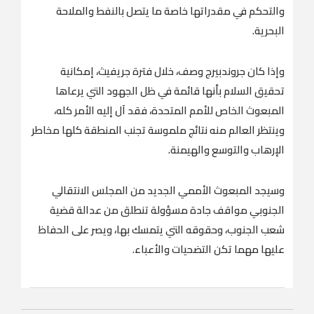
والتحكم في مقدراتها خاصة ما يتصل بالنفط والملاحة
البحرية.
وإذا كان جروندبيرج وصف، خلال فترة جريفيث، إمكانية
تحقيق السلام بأنها قائمة في ظل الجهود التي يرعاها
المبعوث الخاص للأمم المتحدة، فقد آل إليه الأمر كله،
وينتظر العالم منه نتائج ملموسة تجنب المنطقة كلها مخاطر
الإرهاب والتوسع والهيمنة.
وسيجد المبعوث الأممي الجديد من المجلس الانتقالي
الجنوبي مواقف جادة مسؤولة تنطلق من عدالة قضية
شعب الجنوب، وحقوقه التي يتمسك بها، ويصر على الحفاظ
عليها مهما تكن التضحيات والأعباء.