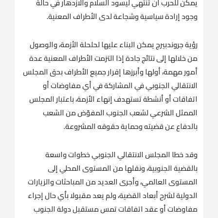
يمكن للحرب أن تنتهي ليسود السلام والازدهار في حالة
وجود إرادة سياسية وشجاعة لدى الأطراف المعنية.
رؤية جروندبيرج يمكن البناء عليها لحلحلة الأزمة، والوصول
من خلالها إلى نتائج جادة إذا التزمت الأطراف المعنية عدة
أمور مهمة، أولها وأبرزها إقرار جميع الأطراف بحق المجلس
الانتقالي الجنوبي في المشاركة في أي مفاوضات أو
اتفاقات أو أنشطة تستهدف إنهاء الأزمة، باعتبار المجلس
الممثل الشرعي لشعب الجنوب المفوّض من الشعب
بالدفاع عن قضيته وحماية حقوقه المشروعة.
وقد خطا المجلس الانتقالي الجنوبي خطوات واسعة
بالقضية الجنوبية، ونقلها من المستوى المحلي إلى
المستوى العالمي، وأجرى العديد من المباحثات والزيارات
الدولية لشرح أبعاد القضية، ولم يعد مقبولا بأي حال إجراء
مفاوضات أو عقد اتفاقات تمس مستقبل دولة الجنوب