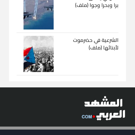
برا وبحرا وجوا (ملف)
الشرعية في حضرموت
لأبنائها (ملف)