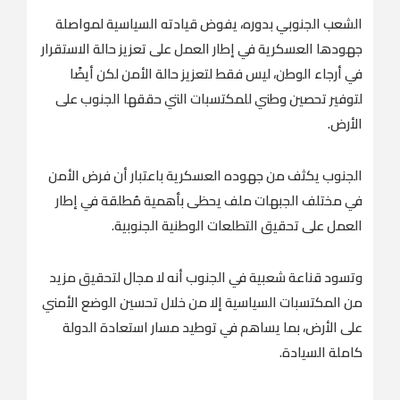
الشعب الجنوبي بدوره، يفوض قيادته السياسية لمواصلة
جهودها العسكرية في إطار العمل على تعزيز حالة الاستقرار
في أرجاء الوطن، ليس فقط لتعزيز حالة الأمن لكن أيضًا
لتوفير تحصين وطني للمكتسبات التي حققها الجنوب على
الأرض.
الجنوب يكثف من جهوده العسكرية باعتبار أن فرض الأمن
في مختلف الجبهات ملف يحظى بأهمية مُطلقة في إطار
العمل على تحقيق التطلعات الوطنية الجنوبية.
وتسود قناعة شعبية في الجنوب أنه لا مجال لتحقيق مزيد
من المكتسبات السياسية إلا من خلال تحسين الوضع الأمني
على الأرض، بما يساهم في توطيد مسار استعادة الدولة
كاملة السيادة.