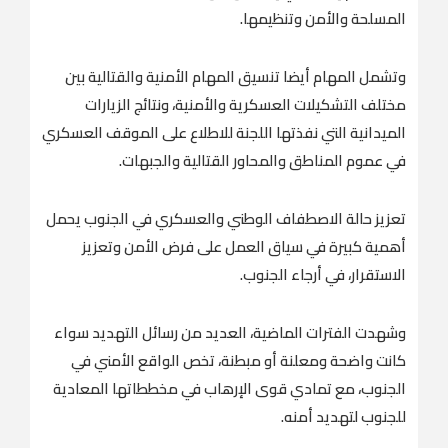
المسلحة والأمن وتنظيمها.
وتشمل المهام أيضا تنسيق المهام الأمنية والقتالية بين
مختلف التشكيلات العسكرية والأمنية، ونتائج الزيارات
الميدانية التي نفذتها اللجنة للاطلاع على الموقف العسكري
في عموم المناطق والمحاور القتالية والجبهات.
تعزيز حالة الاصطفاف الوطني والعسكري في الجنوب يحمل
أهمية كبيرة في سياق العمل على فرض الأمن وتعزيز
الاستقرار، في أرجاء الجنوب.
وشهدت الفترات الماضية، العديد من رسائل التهديد سواء
كانت واضحة ومعلنة أو مبطنة، تخص الواقع الأمني في
الجنوب، مع تمادي قوى الإرهاب في مخططاتها المعادية
للجنوب لتهديد أمنه.