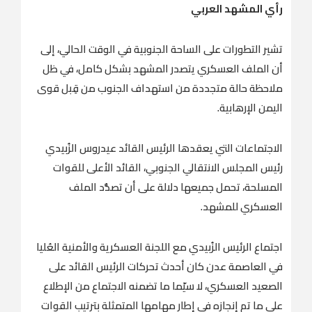
رأي المشهد العربي
تشير التطورات على الساحة الجنوبية في الوقت الحالي، إلى
أن الملف العسكري يتصدر المشهد بشكل كامل، في ظل
ملاحظة حالة متجددة من استهداف الجنوب من قِبل قوى
اليمن الإرهابية.
الاجتماعات التي يعقدها الرئيس القائد عيدروس الزُبيدي
رئيس المجلس الانتقالي الجنوبي، القائد الأعلى للقوات
المسلحة، تحمل جميعها دلالة على أن تصدُّد الملف
العسكري للمشهد.
اجتماع الرئيس الزُبيدي مع اللجنة العسكرية والأمنية العُليا
في العاصمة عدن كان أحدث تحركات الرئيس القائد على
الصعيد العسكري، لا سيّما ما تضمنه الاجتماع من الإطلاع
على ما تم إنجازه في إطار مهامها المتمثلة بترتيب القوات