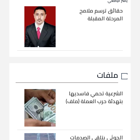
ياسر اليافعي
حقائق ترسم ملامح
المرحلة المقبلة
ملفات
الشرعية تحمي فاسديها
بتهدئة حرب العملة (ملف)
الحوثي يتلقى الصدمات