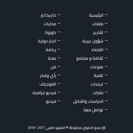
الرئيسية
كاريكاتير
ملفات
محليات
تقارير
كورونا
شؤون عربية
اخبار دولية
اقتصاد
رياضة
ثقافة و مجتمع
صحة
منوعات
فن
تقنية
رأي وفكر
تريندات
انفوجراف
نشرات
فيديو جرافيك
الدراسات والتحليل
فيديو
تواصل معنا
@ جميع الحقوق محفوظة © المشهد العربي 2017 - 2018