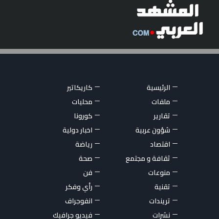
الرئيسية
كاريكاتير
ملفات
محليات
تقارير
كورونا
شؤون عربية
اخبار دولية
اقتصاد
رياضة
ثقافة و مجتمع
صحة
منوعات
فن
تقنية
رأي وفكر
تريندات
انفوجراف
نشرات
فيديو جرافيك