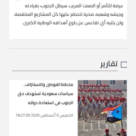
عرضة للتآمر أو الصمت المريب. سيظل الجنوب، بقيادته
وجيشه وشعبه، صخرة تتحطم عليها كل المشاريع المنتقصة،
ولن يثنيه أي تقاعس عن بلوغ أهدافه الوطنية الكبرى.
تقارير
مخطط الفوضى والاستنزاف..
سياسات سعودية تستهدف حق
الجنوب في استعادة دولته
الخميس 6 أغسطس 2026 18:27:00