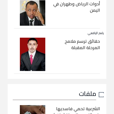
أدوات الرياض وطهران في
اليمن
ياسر اليافعي
حقائق ترسم ملامح
المرحلة المقبلة
ملفات
الشرعية تحمي فاسديها