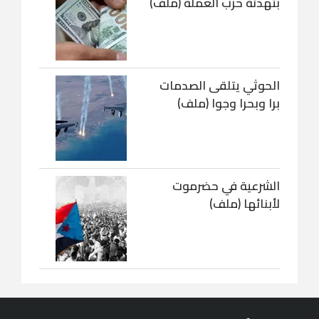
بتهدئة حرب العملة (ملف)
الحوثي يتلقى الصدمات
برا وبحرا وجوا (ملف)
الشرعية في حضرموت
لأبنائها (ملف)