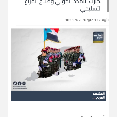
يحارب التمدد الحوثي وصنَّاع الفراغ
التسليحي
الأربعاء 13 مايو 2026 18:15:26