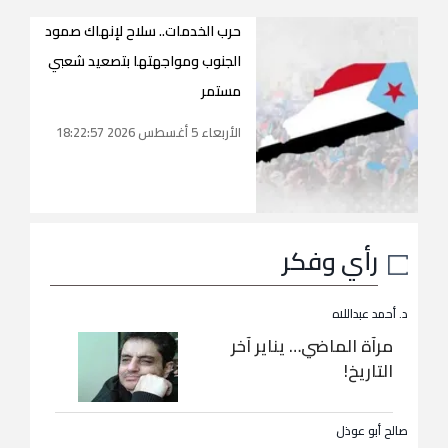
حرب الخدمات.. سلاح لإنهاك صمود
الجنوب ومواجهتها بتصعيد شعبي
مستمر
الأربعاء 5 أغسطس 2026 18:22:57
رأي وفكر
د. أحمد عبداللاه
مرآة الماضي… يناير آخر
التاريخ!
صالح أبو عوذل