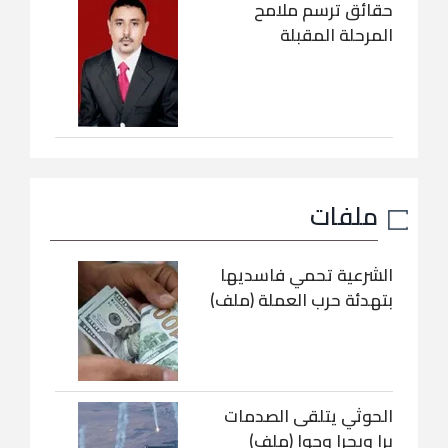
حقائق ترسم ملامح
المرحلة المقبلة
ملفات
الشرعية تحمي فاسديها
بتهدئة حرب العملة (ملف)
الحوثي يتلقى الصدمات
برا وبحرا وجوا (ملف)