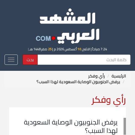
7:24 صباحاً
| الاثنين
10
أغسطس 2026 م |
25
صفر 1448 هـ
|
بحث
Toggle
igation
الرئيسية
رأي وفكر
‏يرفض الجنوبيون الوصاية السعودية لهذا السبب؟
رأي وفكر
‏يرفض الجنوبيون الوصاية السعودية
لهذا السبب؟