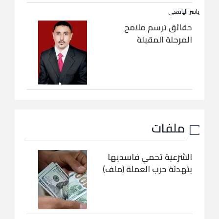
ياسر اليافعي
حقائق ترسم ملامح
المرحلة المقبلة
ملفات
الشرعية تحمي فاسديها
بتهدئة حرب العملة (ملف)