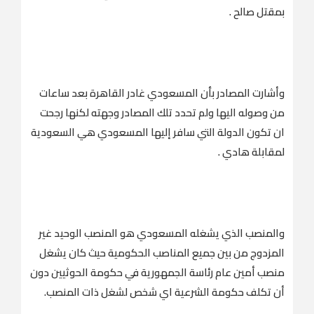
بمقتل صالح .
وأشارت المصادر بأن المسعودي غادر القاهرة بعد ساعات
من وصوله اليها ولم تحدد تلك المصادر وجهته لكنها رجحت
ان تكون الدولة التي سافر إليها المسعودي هي السعودية
لمقابلة هادي .
والمنصب الذي يشغله المسعودي هو المنصب الوحيد غير
المزدوج من بين جميع المناصب الحكومية حيث كان يشغل
منصب أمين عام رئاسة الجمهورية في حكومة الحوثيين دون
أن تكلف حكومة الشرعية اي شخص لشغل ذات المنصب.