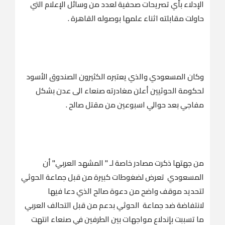
الإدلاء بأي تصريحات صحفية لعدد من وسائل الإعلام التي
حاولت مقابلته اثناء علمها بوصوله القاهرة .
وكان المسعودي والذي يعتبره الكثيرون الصندوق الأسود
لحكومة الحوثيين أعلن مغادرته صنعاء الى عدن بشكل
مفاجي بعد حوالي اسبوعين من مقتل صالح .
من جهتها ذكرت مصادر خاصة لـ " المشهد العربي" أن
المسعودي تعرض لضغوطات كبيرة من قبل جماعة الحوثي
لتحديد موقف واضح من دعوة صالح الذي دعا فيها
لانتفاضة ضد جماعة الحوثي بدعم من قبل التحالف العربي
ما تسببت بإندلاع مواجهات بين الطرفين في صنعاء انتهت