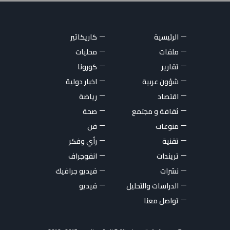
الرئيسية
كاريكاتير
ملفات
محليات
تقارير
كورونا
شؤون عربية
اخبار دولية
اقتصاد
رياضة
ثقافة و مجتمع
صحة
منوعات
فن
تقنية
رأي وفكر
تريندات
انفوجراف
نشرات
فيديو جرافيك
الدراسات والتحليل
فيديو
تواصل معنا