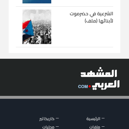
الشرعية في حضرموت
لأبنائها (ملف)
الرئيسية
كاريكاتير
ملفات
محليات