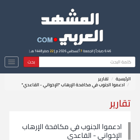
6:46 صباحاً
| الجمعة
7
أغسطس 2026 م |
22
صفر 1448 هـ
|
بحث
Toggle
igation
الرئيسية
تقارير
ادعموا الجنوب في مكافحة الإرهاب "الإخواني - القاعدي"
تقارير
ادعموا الجنوب في مكافحة الإرهاب
الإخواني - القاعدي