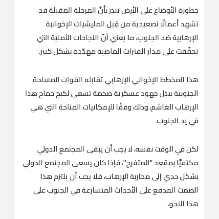
خطورة الأوضاع على الأرض تنذر بأنّ المرحلة المقبلة قد
تشهد أعمالًا تصعيدية من قِبل المليشيات الإخوانية
الإرهابية ضد الجنوب، ما يعني أنّ النجاحات الأمنية التي
تحقّقت على مدار الفترات الماضية مهدّدة بشكل كبير.
هذا المخطط الإخواني الإرهابي تقابله القوات المسلحة
الجنوبية ببذل جهود عسكرية ضخمة تسعى لكبح جماح هذا
الإرهاب الغاشم، وذلك وفقًا للإمكانيات المتاحة التي هي
في يد الجنوب.
لكن في الوقت نفسه، لا يجب أن يبقى المجتمع الدولي
مكتفيًّا بمقعد "المتفرج"، فإذا كان يسعى المجتمع الدولي
بشكل جدي إلى محاربة الإرهاب، فلا يجب أن يلتزم هذا
الصمت المدقع على الأحداث المتسارعة في الجنوب على
هذا النحو.