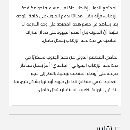
المجتمع الدولي إذا كان جادًا في مساعيه نحو مكافحة
الإرهاب، فإنّه يبقى مطالبًا بدعم الجنوب على كافة الأوجه،
بما يساهم في حسم هذه المعركة على وجه السرعة، لا
سيّما أنّ الجنوب بذل أعظم الجهود على مدار الفترات
الماضية في مكافحة الإرهاب بشكل كامل.
تغاضي المجتمع الدولي عن دعم الجنوب عسكريًّا في
مكافحة الإرهاب الإخواني "القاعدي" أمرٌ يحمل مخاطر
مرعبة على أوضاع المنطقة برمتها، بالنظر إلى حجم
التعقيدات في منطقةٍ تتداخل خيوط أزماتها بشكل كبير، بما
ينذر في النهاية بتغييب الاستقرار بشكل كامل.
تقارير