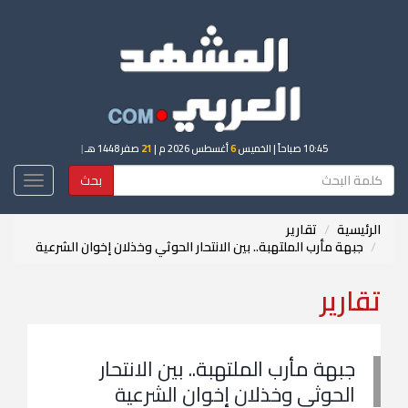
10:45 صباحاً
| الخميس
6
أغسطس 2026 م |
21
صفر 1448 هـ
|
بحث
Toggle
igation
الرئيسية
تقارير
جبهة مأرب الملتهبة.. بين الانتحار الحوثي وخذلان إخوان الشرعية
تقارير
جبهة مأرب الملتهبة.. بين الانتحار
الحوثي وخذلان إخوان الشرعية