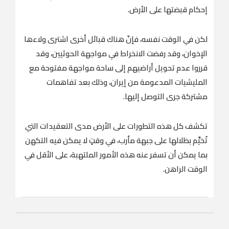
إحكام قبضتها على الأرض.
لكن في الوقت نفسه، فإنّ هناك قبائل أخرى اشترى ولاءها
الإخوان، وقد رفضت الانخراط في مواجهة الحوثيين، وقد
قرروا عدم تحويل أراضيهم إلى ساحة مواجهة مفتوحة مع
المليشيات المدعومة من إيران، وذلك بعد تفاهمات
مشتركة جرى التوصل إليها.
تكشف كل هذه التطورات على الأرض مدى التعقيدات التي
تُخيِّم بظلالها على جبهة مأرب، في وقتٍ لا يمكن فيه التكهن
بما يمكن أن تسفر عنه هذه الأمور الملتهبة، على الأقل في
الوقت الراهن.