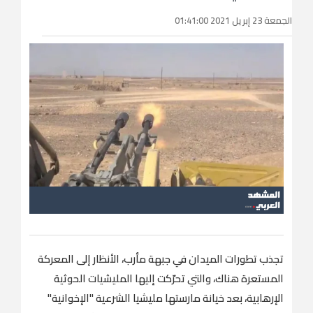
الجمعة 23 إبريل 2021 01:41:00
تجذب تطورات الميدان في جبهة مأرب، الأنظار إلى المعركة
المستعرة هناك، والتي تحرّكت إليها المليشيات الحوثية
الإرهابية، بعد خيانة مارستها مليشيا الشرعية "الإخوانية"